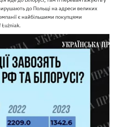
 вирушають до Польщі на адреси великих
омпанії є найбільшими покупцями
 Łużniak.