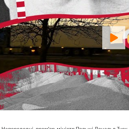
Напередодні прем'єр-міністр Польщі Дональд Туск