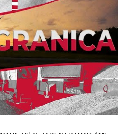
 заявив, що Польща ретельно проаналізує