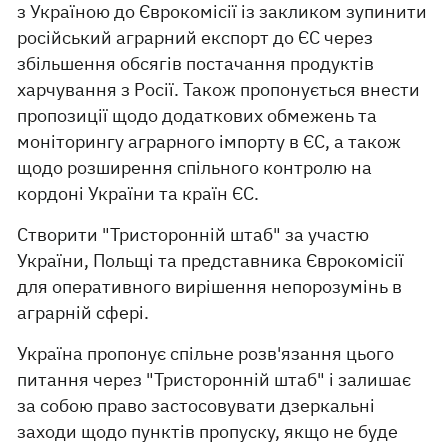
з Україною до Єврокомісії із закликом зупинити
російський аграрний експорт до ЄС через
збільшення обсягів постачання продуктів
харчування з Росії. Також пропонується внести
пропозиції щодо додаткових обмежень та
моніторингу аграрного імпорту в ЄС, а також
щодо розширення спільного контролю на
кордоні України та країн ЄС.
Створити "Тристоронній штаб" за участю
України, Польщі та представника Єврокомісії
для оперативного вирішення непорозумінь в
аграрній сфері.
Україна пропонує спільне розв'язання цього
питання через "Тристоронній штаб" і залишає
за собою право застосовувати дзеркальні
заходи щодо пунктів пропуску, якщо не буде