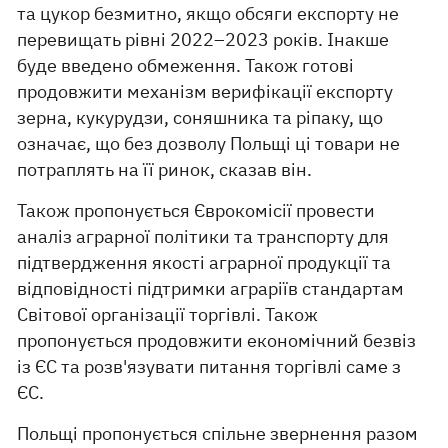
та цукор безмитно, якщо обсяги експорту не
перевищать рівні 2022–2023 років. Інакше
буде введено обмеження. Також готові
продовжити механізм верифікації експорту
зерна, кукурудзи, соняшника та ріпаку, що
означає, що без дозволу Польщі ці товари не
потраплять на її ринок, сказав він.
Також пропонується Єврокомісії провести
аналіз аграрної політики та транспорту для
підтвердження якості аграрної продукції та
відповідності підтримки аграріїв стандартам
Світової організації торгівлі. Також
пропонується продовжити економічний безвіз
із ЄС та розв'язувати питання торгівлі саме з
ЄС.
Польщі пропонується спільне звернення разом