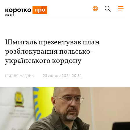
Шмигаль презентував план
розблокування польсько-
українського кордону
23 лютого 2024 20:31
НАТАЛЯ МАГДИК