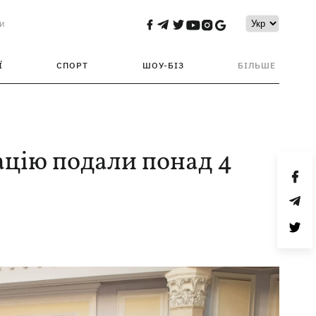
и
Ї
СПОРТ
ШОУ-БІЗ
БІЛЬШЕ
ацію подали понад 4