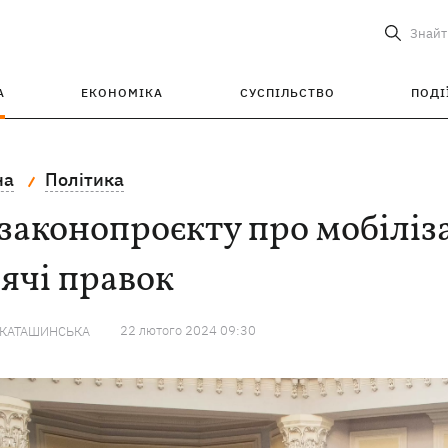
Знайт
А
ЕКОНОМІКА
СУСПІЛЬСТВО
ПОДІ
на
Політика
законопроєкту про мобіліз
ячі правок
22 лютого 2024 09:30
 КАТАШИНСЬКА