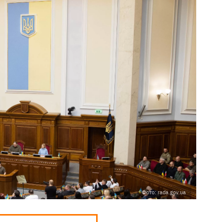
Фото: rada.gov.ua