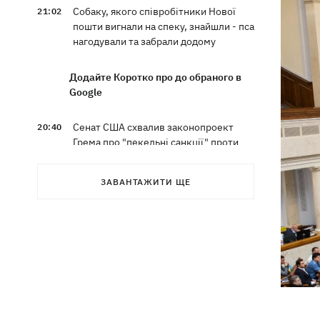
Собаку, якого співробітники Нової
21:02
пошти вигнали на спеку, знайшли - пса
нагодували та забрали додому
Додайте Коротко про до обраного в
Google
Сенат США схвалив законопроект
20:40
Грема про "пекельні санкції" проти
РФ
ЗАВАНТАЖИТИ ЩЕ
Зеленський вперше прибув до Сербії
20:14
та розповів про цілі візиту
У Львові запровадили карантинні
20:04
обмеження через виявлення сказу в
кота
Україна та Польща завершили
19:49