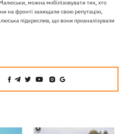
 Малюськи, можна мобілізовувати тих, хто
они на фронті захищали свою репутацію,
алюська підкреслив, що вони проаналізували