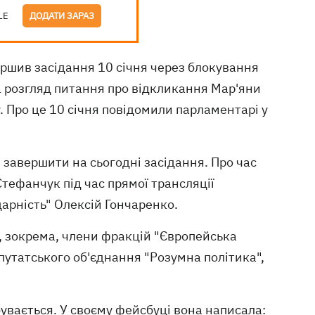
LE
ДОДАТИ ЗАРАЗ
ршив засідання 10 січня через блокування
а розгляд питання про відкликання Мар'яни
. Про це 10 січня повідомили парламентарі у
я завершити на сьогодні засідання. Про час
тефанчук під час прямої трансляції
арність" Олексій Гончаренко.
, зокрема, члени фракцій "Європейська
епутатського об'єднання "Розумна політика",
бувається. У своєму фейсбуці вона написала: