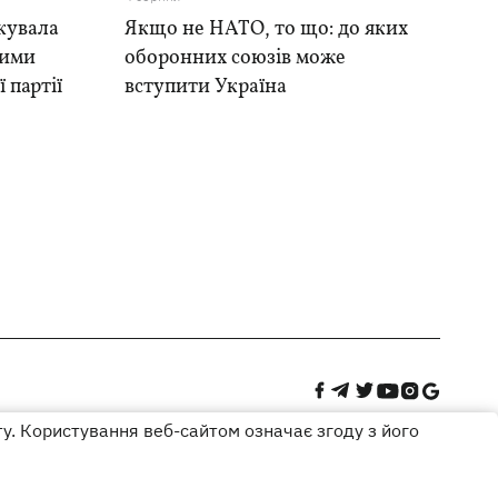
кувала
Якщо не НАТО, то що: до яких
ними
оборонних союзів може
 партії
вступити Україна
ту. Користування веб-сайтом означає згоду з його
Дизайн