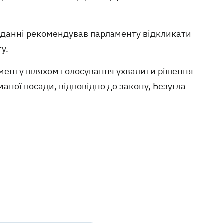
асіданні рекомендував парламенту відкликати
у.
аменту шляхом голосування ухвалити рішення
маної посади, відповідно до закону, Безугла