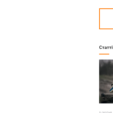
Статті
6 серпня