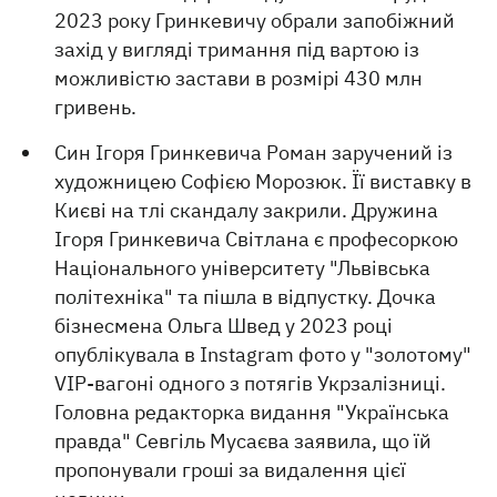
2023 року Гринкевичу обрали запобіжний
захід у вигляді тримання під вартою із
можливістю застави в розмірі 430 млн
гривень.
Син Ігоря Гринкевича Роман заручений із
художницею Софією Морозюк. Її виставку в
Києві на тлі скандалу закрили. Дружина
Ігоря Гринкевича Світлана є професоркою
Національного університету "Львівська
політехніка" та пішла в відпустку. Дочка
бізнесмена Ольга Швед у 2023 році
опублікувала в Instagram фото у "золотому"
VIP-вагоні одного з потягів Укрзалізниці.
Головна редакторка видання "Українська
правда" Севгіль Мусаєва заявила, що їй
пропонували гроші за видалення цієї