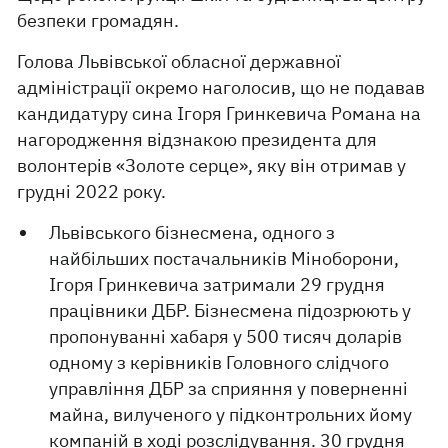
безпеки громадян.
Голова Львівської обласної державної
адміністрації окремо наголосив, що не подавав
кандидатуру сина Ігоря Гринкевича Романа на
нагородження відзнакою президента для
волонтерів «Золоте серце», яку він отримав у
грудні 2022 року.
Львівського бізнесмена, одного з
найбільших постачальників Міноборони,
Ігоря Гринкевича затримали 29 грудня
працівники ДБР. Бізнесмена підозрюють у
пропонуванні хабаря у 500 тисяч доларів
одному з керівників Головного слідчого
управління ДБР за сприяння у поверненні
майна, вилученого у підконтрольних йому
компаній в ході розслідування. 30 грудня