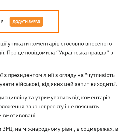
LE
ДОДАТИ ЗАРАЗ
ції уникати коментарів стосовно внесеного
ії
. Про це повідомила “
Українська правда
” з
 з президентом лінії з огляду на "чутливість
вати військові, від яких цей запит виходить".
 дисципліну та утримуватись від коментарів
положення законопроєкту і не пояснить
и вмотивовані.
в ЗМІ, на міжнародному рівні, в соцмережах, в