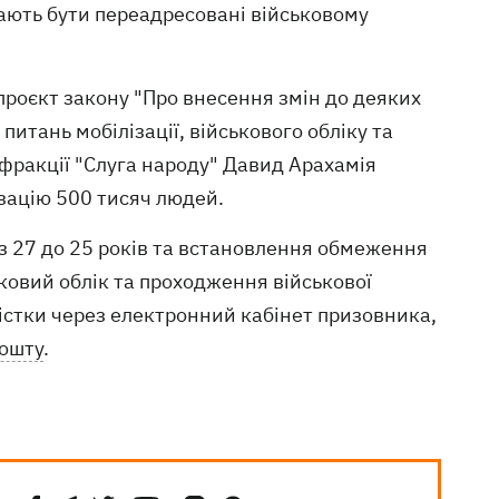
мають бути переадресовані військовому
 проєкт закону "Про внесення змін до деяких
итань мобілізації, військового обліку та
 фракції "Слуга народу" Давид Арахамія
ізацію 500 тисяч людей.
з 27 до 25 років та встановлення обмеження
ьковий облік та проходження військової
істки через електронний кабінет призовника,
пошту
.