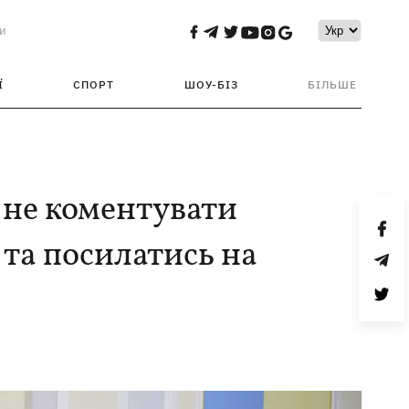
и
Ї
СПОРТ
ШОУ-БІЗ
БІЛЬШЕ
 не коментувати
 та посилатись на