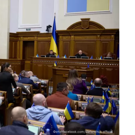
Фото: facebook.com/stefanchuk.official