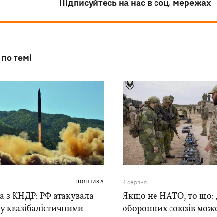
Підписуйтесь на нас в соц. мережах
 по темі
ПОЛІТИКА
4 серпня
а з КНДР: РФ атакувала
Якщо не НАТО, то що: 
у квазібалістичними
оборонних союзів мож