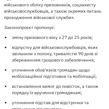
військового обліку призовників, соцзахисту
військовослужбовців, а також окремих питань
проходження військової служби».
Законопроєкт пропонує:
зміну призовного віку з 27 до 25 років;
відпустку для військовослужбовців, яких
звільнили з полону, тривалістю 90 днів зі
збереженням грошового забезпечення;
уточнення обов'язків громадян щодо
мобілізаційної підготовки та мобілізації;
встановлення вимог до повісток, а також
порядку їх вручення громадянам;
уточнення підстав для відстрочки та
звільнення від призову;