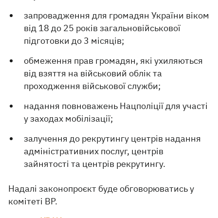
запровадження для громадян України віком
від 18 до 25 років загальновійськової
підготовки до 3 місяців;
обмеження прав громадян, які ухиляються
від взяття на військовий облік та
проходження військової служби;
надання повноважень Нацполіції для участі
у заходах мобілізації;
залучення до рекрутингу центрів надання
адміністративних послуг, центрів
зайнятості та центрів рекрутингу.
Надалі законопроєкт буде обговорюватись у
комітеті ВР.