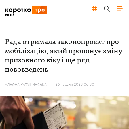
Рада отримала законопроєкт про
мобілізацію, який пропонує зміну
призовного віку і ще ряд
нововведень
26 грудня 2023 06:30
АЛЬОНА КАТАШИНСЬКА