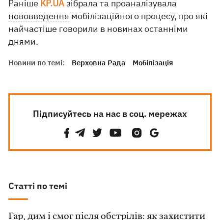
Раніше
KP.UA
зібрала та проаналізувала
нововведення
мобілізаційного процесу, про які
найчастіше говорили в новинах останніми
днями.
Новини по темі:
Верховна Рада
Мобілізація
Підписуйтесь на нас в соц. мережах
Статті по темі
Гар, дим і смог після обстрілів: як захистити