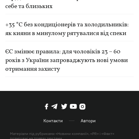
себе та близьких
+35 °C без кондиціонерів та холодильників:
як кияни в минулому рятувалися від спеки
ЄС змінює правила: для чоловіків 23 – 60
років з України запроваджують нові умови
отримання захисту
Контакти
Автори
Матеріали під рубриками «Новини компанії», «PR» і «Факт»
розміщені на правах реклами