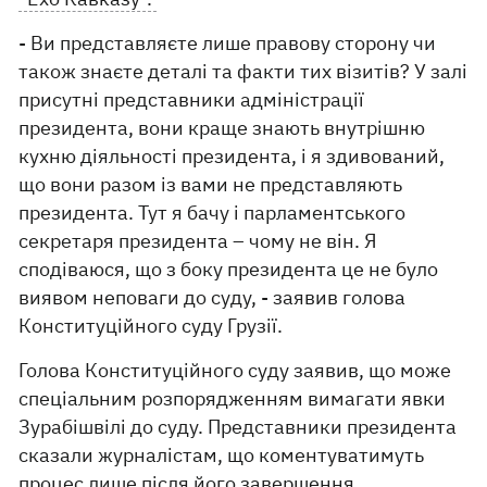
- Ви представляєте лише правову сторону чи
також знаєте деталі та факти тих візитів? У залі
присутні представники адміністрації
президента, вони краще знають внутрішню
кухню діяльності президента, і я здивований,
що вони разом із вами не представляють
президента. Тут я бачу і парламентського
секретаря президента – чому не він. Я
сподіваюся, що з боку президента це не було
виявом неповаги до суду, - заявив голова
Конституційного суду Грузії.
Голова Конституційного суду заявив, що може
спеціальним розпорядженням вимагати явки
Зурабішвілі до суду. Представники президента
сказали журналістам, що коментуватимуть
процес лише після його завершення.