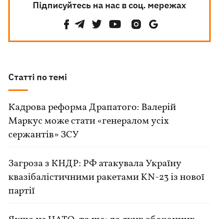
Підписуйтесь на нас в соц. мережах
Статті по темі
Кадрова реформа Драпатого: Валерій
Маркус може стати «генералом усіх
сержантів» ЗСУ
Загроза з КНДР: РФ атакувала Україну
квазібалістичними ракетами KN-23 із нової
партії