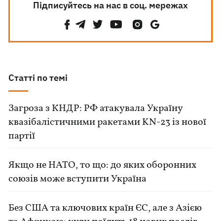
Підписуйтесь на нас в соц. мережах
Статті по темі
Загроза з КНДР: РФ атакувала Україну
квазібалістичними ракетами KN-23 із нової
партії
Якщо не НАТО, то що: до яких оборонних
союзів може вступити Україна
Без США та ключових країн ЄС, але з Азією