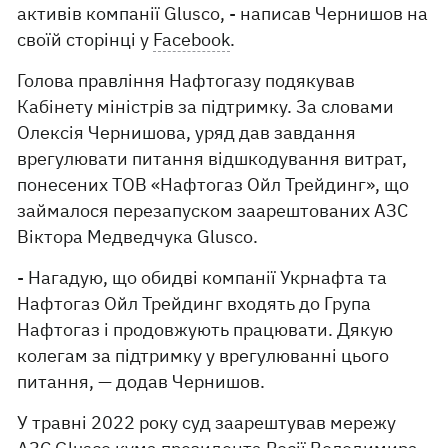
активів компанії Glusco, - написав Чернишов на
своїй сторінці у
Facebook
.
Голова правління Нафтогазу подякував
Кабінету міністрів за підтримку. За словами
Олексія Чернишова, уряд дав завдання
врегулювати питання відшкодування витрат,
понесених ТОВ «Нафтогаз Ойл Трейдинг», що
займалося перезапуском заарештованих АЗС
Віктора Медведчука Glusco.
- Нагадую, що обидві компанії Укрнафта та
Нафтогаз Ойл Трейдинг входять до Група
Нафтогаз і продовжують працювати. Дякую
колегам за підтримку у врегулюванні цього
питання, — додав Чернишов.
У травні 2022 року суд заарештував мережу