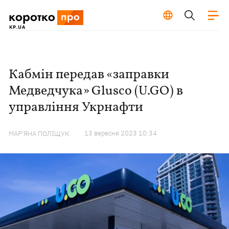
Кабмін передав «заправки
Медведчука» Glusco (U.GO) в
управління Укрнафти
13 вересня 2023 10:34
МАР'ЯНА ПОЛІЩУК