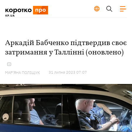
Аркадій Бабченко підтвердив своє
затримання у Таллінні (оновлено)
31 липня 2023 07:07
МАР'ЯНА ПОЛІЩУК