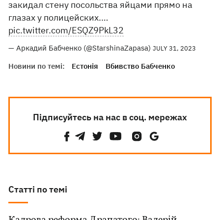
закидал стену посольства яйцами прямо на
глазах у полицейских.…
pic.twitter.com/ESQZ9PkL32
— Аркадий Бабченко (@StarshinaZapasa)
JULY 31, 2023
Новини по темі:
Естонія
Вбивство Бабченко
Підписуйтесь на нас в соц. мережах
Статті по темі