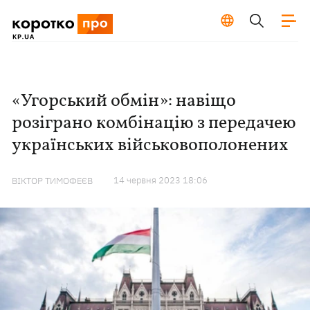
«Угорський обмін»: навіщо
розіграно комбінацію з передачею
українських військовополонених
14 червня 2023 18:06
ВІКТОР ТИМОФЕЄВ