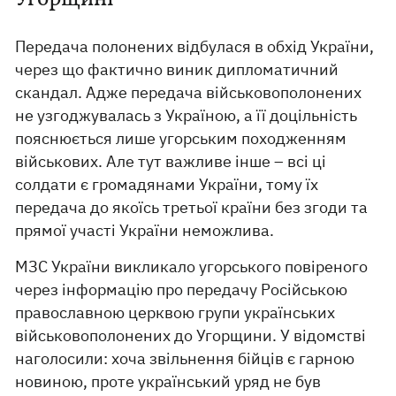
Передача полонених відбулася в обхід України,
через що фактично виник дипломатичний
скандал. Адже передача військовополонених
не узгоджувалась з Україною, а її доцільність
пояснюється лише угорським походженням
військових. Але тут важливе інше – всі ці
солдати є громадянами України, тому їх
передача до якоїсь третьої країни без згоди та
прямої участі України неможлива.
МЗС України викликало угорського повіреного
через інформацію про передачу Російською
православною церквою групи українських
військовополонених до Угорщини. У відомстві
наголосили: хоча звільнення бійців є гарною
новиною, проте український уряд не був