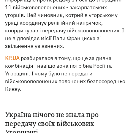
11 військовополонених - закарпатських
угорців. Цей чиновник, котрий в угорському
уряді координує релігійний напрямок,
координував і передачу військовополонених. І
це відповідає місії Папи Франциска зі
звільнення ув'язнених.
KP.UA
розбиралася в тому, що це за дивна
комбінація і навіщо вона потрібна Росії та
Угорщині. І чому було не передати
військовополонених полонених безпосередньо
Києву.
Україна нічого не знала про
передачу своїх військових
Угорщині