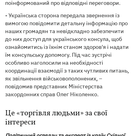
поінформований про відповідні переговори.
- Українська сторона передала звернення із
вимогою повідомити детальну інформацію про
наших громадян та невідкладно забезпечити
до них доступ для українського консула, щоб
ознайомитись із їхнім станом здоров'я і надати
їм консульську допомогу. Під час зустрічі
особливо наголосили на необхідності
координації взаємодії з таких чутливих питань,
як звільнення військовополонених, –
повідомив представник Міністерства
закордонних справ Олег Ніколенко.
Це «торгівля людьми» за свої
інтереси
Політичний оглядач та експерт із країн Східної