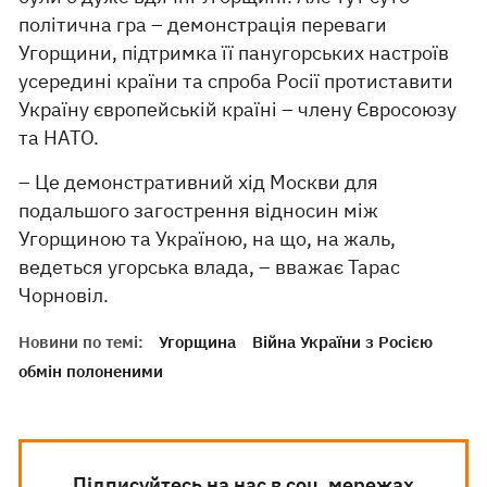
політична гра – демонстрація переваги
Угорщини, підтримка її панугорських настроїв
усередині країни та спроба Росії протиставити
Україну європейській країні – члену Євросоюзу
та НАТО.
– Це демонстративний хід Москви для
подальшого загострення відносин між
Угорщиною та Україною, на що, на жаль,
ведеться угорська влада, – вважає Тарас
Чорновіл.
Новини по темі:
Угорщина
Війна України з Росією
обмін полоненими
Підписуйтесь на нас в соц. мережах