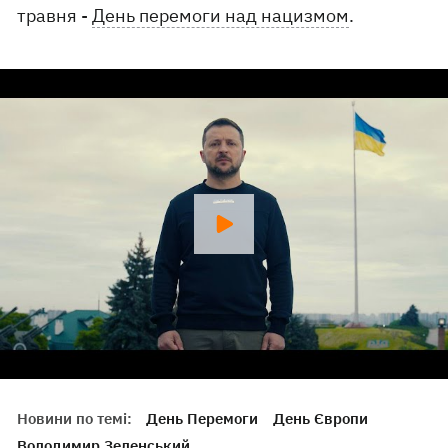
травня -
День перемоги над нацизмом
.
Новини по темі:
День Перемоги
День Європи
Володимир Зеленський