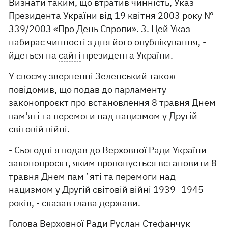
Визнати таким, що втратив чинність, Указ
Президента України від 19 квітня 2003 року №
339/2003 «Про День Європи». 3. Цей Указ
набирає чинності з дня його опублікування, -
йдеться на
сайті
президента України.
У своєму
зверненні
Зеленський також
повідомив, що подав до парламенту
законопроєкт про встановлення 8 травня Днем
пам'яті та перемоги над нацизмом у Другій
світовій війні.
- Сьогодні я подав до Верховної Ради України
законопроєкт, яким пропонується встановити 8
травня Днем памʼяті та перемоги над
нацизмом у Другій світовій війні 1939–1945
років, - сказав глава держави.
Голова Верховної Ради Руслан Стефанчук