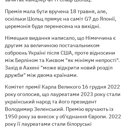
Премія мала бути вручена 18 травня, але,
оскільки Шольц прямує на саміт G7 до Японії,
церемонія буде перенесена на вихідні.
Німецьке видання написало, що Німеччина є
другим за величиною постачальником
озброєнь Україні після США, проте відносини
між Берліном та Києвом "як мінімум непрості".
Захід в Аахені "може відкрити новий розділ
дружби" між двома країнами.
Комітет премії Карла Великого 16 грудня 2022
року оголосив, що лауреатами 2023 року стали
український народ та його президент
Володимир Зеленський. Премію вручають із
1950 року за внесок у об'єднання Європи. 2022
року її лауреатами стали білоруські