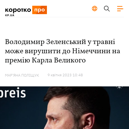
Володимир Зеленський у травні
може вирушити до Німеччини на
премію Карла Великого
9 квiтня 2023 10:48
МАР'ЯНА ПОЛІЩУК