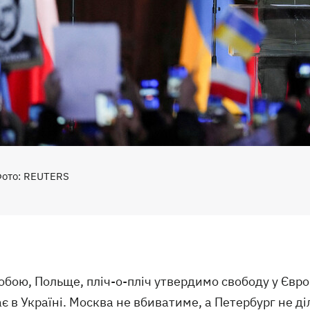
ото: REUTERS
обою, Польще, пліч-о-пліч утвердимо свободу у Європ
є в Україні. Москва не вбиватиме, а Петербург не ді