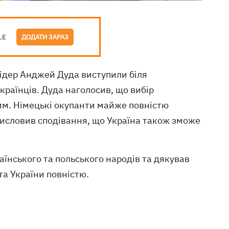
LE
ДОДАТИ ЗАРАЗ
ідер Анджей Дуда виступили біля
країнців. Дуда наголосив, що вибір
ним. Німецькі окупанти майже повністю
 висловив сподівання, що Україна також зможе
їнського та польського народів та дякував
та України повністю.