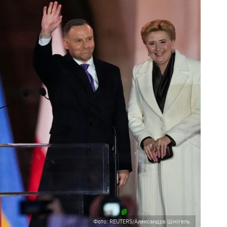
Фото: REUTERS/Александра Шмігель