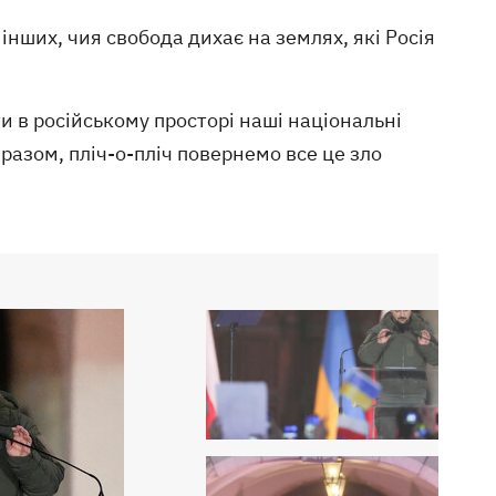
інших, чия свобода дихає на землях, які Росія
и в російському просторі наші національні
 разом, пліч-о-пліч повернемо все це зло