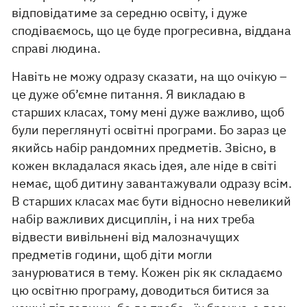
відповідатиме за середню освіту, і дуже
сподіваємось, що це буде прогресивна, віддана
справі людина.
Навіть не можу одразу сказати, на що очікую –
це дуже об’ємне питання. Я викладаю в
старших класах, тому мені дуже важливо, щоб
були переглянуті освітні програми. Бо зараз це
якийсь набір рандомних предметів. Звісно, в
кожен вкладалася якась ідея, але ніде в світі
немає, щоб дитину завантажували одразу всім.
В старших класах має бути відносно невеликий
набір важливих дисциплін, і на них треба
відвести вивільнені від малозначущих
предметів години, щоб діти могли
занурюватися в тему. Кожен рік як складаємо
цю освітню програму, доводиться битися за