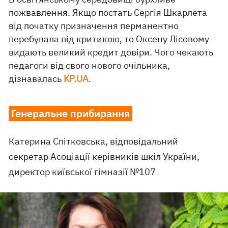
пожвавлення. Якщо постать Сергія Шкарлета
від початку призначення перманентно
перебувала під критикою, то Оксену Лісовому
видають великий кредит довіри. Чого чекають
педагоги від свого нового очільника,
дізнавалась
KP.UA
.
Генеральне прибирання
Катерина Спітковська, відповідальний
секретар Асоціації керівників шкіл України,
директор київської гімназії №107