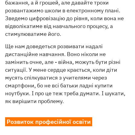
бажання, а й грошей, але давайте трохи
розвантажимо школи в електронному плані.
Зведемо цифровізацію до рівня, коли вона не
відволікатиме від навчального процесу, а
стимулюватиме його.
Ще нам доведеться розвивати надалі
дистанційне навчання. Воно ніколи не
замінить очне, але - війна, можуть бути різні
ситуації. У мене сердце крається, коли діти
мусять спілкуватися з учителями через
смартфони, бо не всі батьки ладні купити
ноутбуки. І про це теж треба думати. І шукати,
як вирішити проблему.
Розвиток професійної освіти