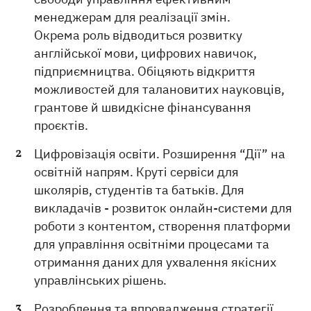
менеджерам для реалізації змін.
Окрема роль відводиться розвитку
англійської мови, цифрових навичок,
підприємництва. Обіцяють відкриття
можливостей для талановитих науковців,
грантове й швидкісне фінансування
проєктів.
Цифровізація освіти. Розширення “Дії” на
освітній напрям. Круті сервіси для
школярів, студентів та батьків. Для
викладачів - розвиток онлайн-системи для
роботи з контентом, створення платформи
для управління освітніми процесами та
отримання даних для ухвалення якісних
управлінських рішень.
Розроблення та впровадження стратегії