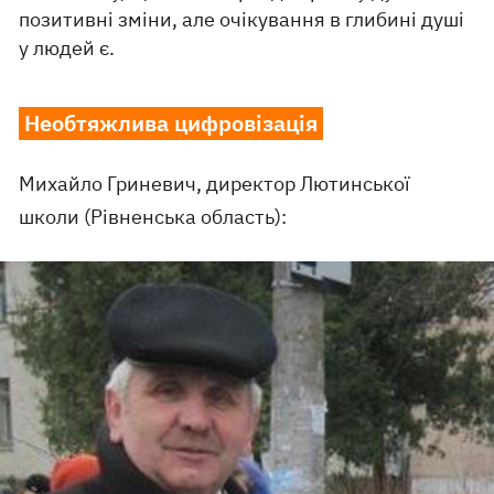
позитивні зміни, але очікування в глибині душі
у людей є.
Необтяжлива цифровізація
Михайло Гриневич, директор Лютинської
школи (Рівненська область):