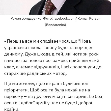
Роман Бондаренко. Фото: facebook.com/ Roman Korsun
(Bondarenko)​
- Перш за все ми сподіваємося, що "Нова
українська школа" знову буде на порядку
денному. Дуже шкода дітей, які чотири роки
вчилися за новою програмою, прийшли у 5-й
клас, а немає підручників, і всіх повернули до
старих ще радянських метод.
Ще ми хочему, щоб в країні були змінені
пріоритети. Щоб освіта була нехай не на
першому – на другому місці після армії. Бо без
освіти і доброї армії у нас не буде і доброї
країни.