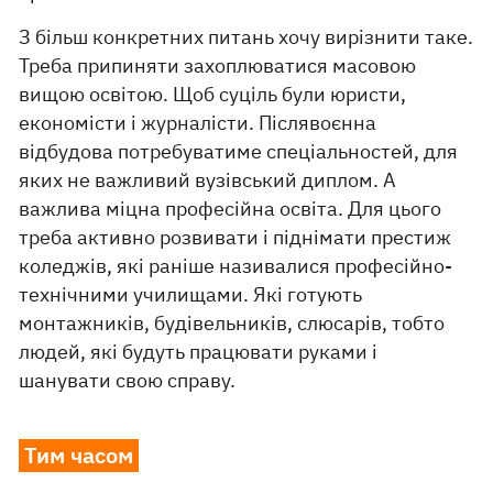
З більш конкретних питань хочу вирізнити таке.
Треба припиняти захоплюватися масовою
вищою освітою. Щоб суціль були юристи,
економісти і журналісти. Післявоєнна
відбудова потребуватиме спеціальностей, для
яких не важливий вузівський диплом. А
важлива міцна професійна освіта. Для цього
треба активно розвивати і піднімати престиж
коледжів, які раніше називалися професійно-
технічними училищами. Які готують
монтажників, будівельників, слюсарів, тобто
людей, які будуть працювати руками і
шанувати свою справу.
Тим часом