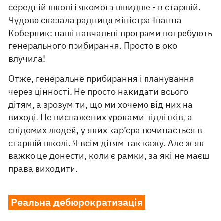
середній школі і якомога швидше - в старшій.
Чудово сказала радниця міністра Іванна
Коберник: наші навчальні програми потребують
генерального прибирання. Просто в око
влучила!
Отже, генеральне прибирання і планування
через цінності. Не просто накидати всього
дітям, а зрозуміти, що ми хочемо від них на
виході. Не виснажених уроками підлітків, а
свідомих людей, у яких кар’єра починається в
старшій школі. Я всім дітям так кажу. Але ж як
важко це донести, коли є рамки, за які не маєш
права виходити.
Реальна дебюрократизація