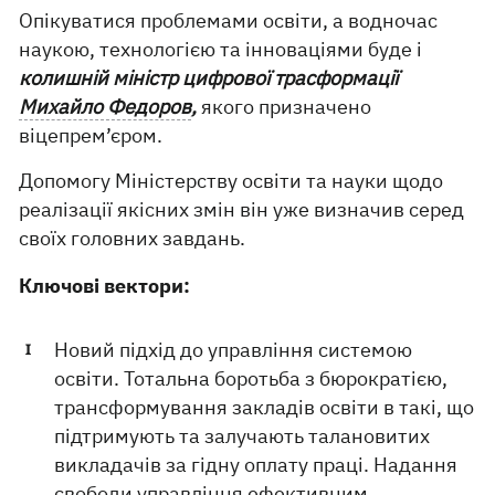
Опікуватися проблемами освіти, а водночас
наукою, технологією та інноваціями буде і
колишній міністр цифрової трасформації
Михайло Федоров
,
якого призначено
віцепрем’єром.
Допомогу Міністерству освіти та науки щодо
реалізації якісних змін він уже визначив серед
своїх головних завдань.
Ключові вектори:
Новий підхід до управління системою
освіти. Тотальна боротьба з бюрократією,
трансформування закладів освіти в такі, що
підтримують та залучають талановитих
викладачів за гідну оплату праці. Надання
свободи управління ефективним