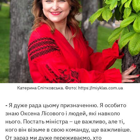
Катерина Спітковська. Фото: https://miyklas.com.ua
- Я дуже рада цьому призначенню. Я особито
знаю Оксена Лісового і людей, які навколо
нього. Постать міністра – це важливо, але ті,
кого він візьме в свою команду, ще важливіше.
От зараз ми дуже переживаємо, хто