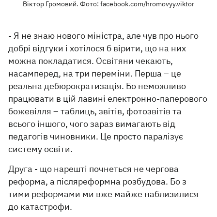
Віктор Громовий. Фото: facebook.com/hromovyy.viktor
- Я не знаю нового міністра, але чув про нього
добрі відгуки і хотілося б вірити, що на них
можна покладатися. Освітяни чекають,
насамперед, на три переміни. Перша – це
реальна дебюрократизація. Бо неможливо
працювати в цій лавині електронно-паперового
божевілля – таблиць, звітів, фотозвітів та
всього іншого, чого зараз вимагають від
педагогів чиновники. Це просто паралізує
систему освіти.
Друга - що нарешті почнеться не чергова
реформа, а післяреформна розбудова. Бо з
тими реформами ми вже майже наблизилися
до катастрофи.