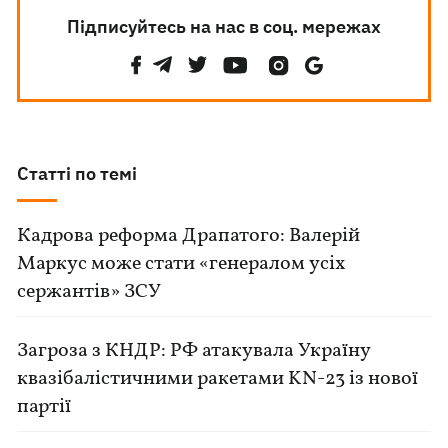
Підписуйтесь на нас в соц. мережах
Статті по темі
Кадрова реформа Драпатого: Валерій
Маркус може стати «генералом усіх
сержантів» ЗСУ
Загроза з КНДР: РФ атакувала Україну
квазібалістичними ракетами KN-23 із нової
партії