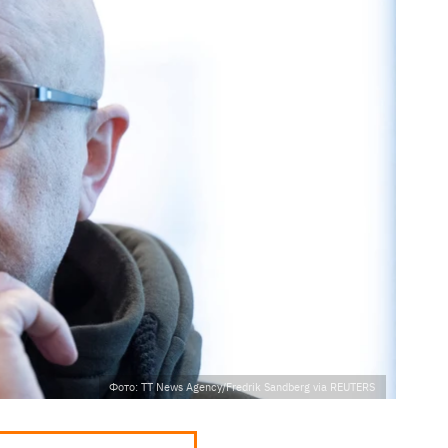
Фото: TT News Agency/Fredrik Sandberg via REUTERS