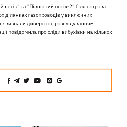
 потік" та "Північний потік-2" біля острова
ох ділянках газопроводів у виключних
 це визнали диверсією, розслідуванням
ії повідомила про сліди вибухівки на кількох