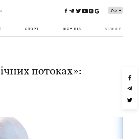
и
Ї
СПОРТ
ШОУ-БІЗ
БІЛЬШЕ
нічних потоках»: