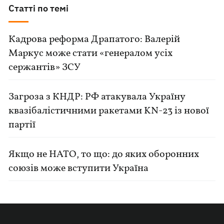
Статті по темі
Кадрова реформа Драпатого: Валерій
Маркус може стати «генералом усіх
сержантів» ЗСУ
Загроза з КНДР: РФ атакувала Україну
квазібалістичними ракетами KN-23 із нової
партії
Якщо не НАТО, то що: до яких оборонних
союзів може вступити Україна