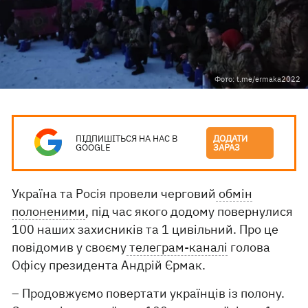
Фото: t.me/ermaka2022
ПІДПИШІТЬСЯ НА НАС В
ДОДАТИ
GOOGLE
ЗАРАЗ
Україна та Росія провели черговий
обмін
полоненими
, під час якого додому повернулися
100 наших захисників та 1 цивільний. Про це
повідомив у своєму
телеграм-каналі
голова
Офісу президента Андрій Єрмак.
– Продовжуємо повертати українців із полону.