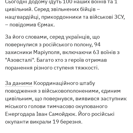
Сьогодні додому їдуть 100 наших воїнів та 1
цивільний. Серед звільнених бійців –
нацгвардійці, прикордонники та військові ЗСУ,
– повідомив Єрмак.
За його словами, серед українців, що
повернулися з російського полону, 94
захисники Маріуполя, включаючи 63 воїнів з
"Азовсталі". Багато хто з героїв отримав
поранення різного ступеня тяжкості.
За даними
Координаційного штабу
поводження з військовополоненими, єдиним
цивільним, що повернувся, виявився заступник
міського голови тимчасово окупованого
Енергодара Іван Самойдюк. Його російські
окупанти викрали 19 березня.