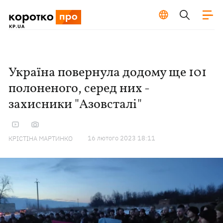
Україна повернула додому ще 101
полоненого, серед них -
захисники "Азовсталі"
16 лютого 2023 18:11
КРІСТІНА МАРТИНКО