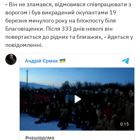
- Він не зламався, відмовився співпрацювати з
ворогом і був викрадений окупантами 19
березня минулого року на блокпосту біля
Благовіщенки. Після 333 днів неволі він
повертається до рідних та близьких, - йдеться у
повідомленні.