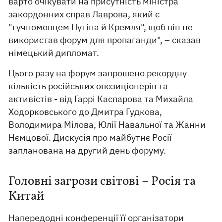
варто очікувати на присутність міністра
закордонних справ Лаврова, який є
"гучномовцем Путіна й Кремля", щоб він не
використав форум для пропаганди", – сказав
німецький дипломат.
Цього разу на форум запрошено рекордну
кількість російських опозиціонерів та
активістів - від Гаррі Каспарова та Михайла
Ходорковського до Дмитра Гудкова,
Володимира Мілова, Юлії Навальної та Жанни
Нємцової. Дискусія про майбутнє Росії
запланована на другий день форуму.
Головні загрози світові – Росія та
Китай
Напередодні конференції її організатори