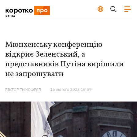
Мюнхенську конференцію
відкриє Зеленський, а
представників Путіна вирішили
не запрошувати
16 лютого 2023 16:59
ВІКТОР ТИМОФЕЄВ