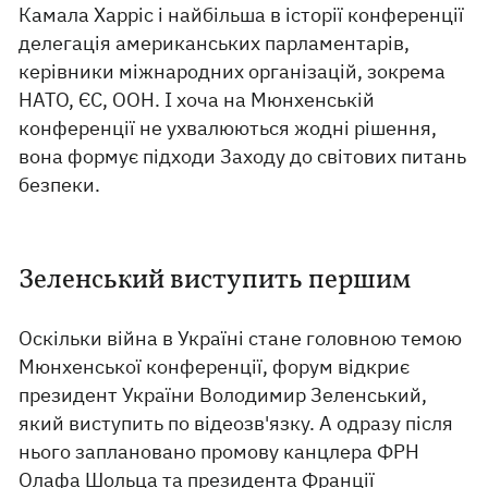
Камала Харріс і найбільша в історії конференції
делегація американських парламентарів,
керівники міжнародних організацій, зокрема
НАТО, ЄС, ООН. І хоча на Мюнхенській
конференції не ухвалюються жодні рішення,
вона формує підходи Заходу до світових питань
безпеки.
Зеленський виступить першим
Оскільки війна в Україні стане головною темою
Мюнхенської конференції, форум відкриє
президент України Володимир Зеленський,
який виступить по відеозв'язку. А одразу після
нього заплановано промову канцлера ФРН
Олафа Шольца та президента Франції