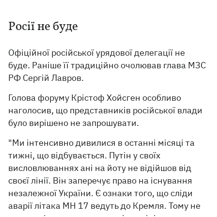
Росії не буде
Офіційної російської урядової делегації не
буде. Раніше її традиційно очолював глава МЗС
РФ Сергій Лавров.
Голова форуму Крістоф Хойсген особливо
наголосив, що представників російської влади
було вирішено не запрошувати.
"Ми інтенсивно дивилися в останні місяці та
тижні, що відбувається. Путін у своїх
висловлюваннях ані на йоту не відійшов від
своєї лінії. Він заперечує право на існування
незалежної України. Є ознаки того, що сліди
аварії літака MH 17 ведуть до Кремля. Тому не