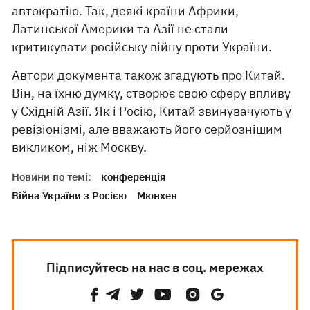
автократію. Так, деякі країни Африки,
Латинської Америки та Азії не стали
критикувати російську війну проти України.
Автори документа також згадують про Китай.
Він, на їхню думку, створює свою сферу впливу
у Східній Азії. Як і Росію, Китай звинувачують у
ревізіонізмі, але вважають його серйознішим
викликом, ніж Москву.
Новини по темі:
конференція
Війна України з Росією
Мюнхен
Підписуйтесь на нас в соц. мережах