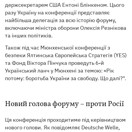
держсекретарем США Ентоні Блінкеном. Цього
разу Україну на конференції представляє
найбільша делегація за всю історію форуму,
включаючи міністра оборони Олексія Резнікова
та інших політиків.
Також під час Мюнхенської конференції з
безпеки Ялтинська Європейська Стратегія (YES)
та Фонд Віктора Пінчука проведуть 6-й
Український ланч у Мюнхені за темою: «Рік
потому: боротьба України за свободу. Що далі?".
Новий голова форуму – проти Росії
Ця конференція проходитиме під керівництвом
нового голови. Як повідомляє Deutsche Welle,