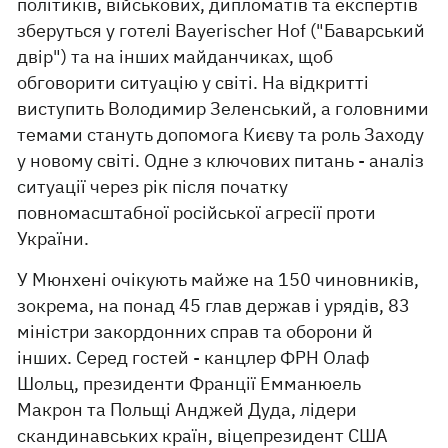
політиків, військових, дипломатів та експертів
зберуться у готелі Bayerischer Hof ("Баварський
двір") та на інших майданчиках, щоб
обговорити ситуацію у світі. На відкритті
виступить Володимир Зеленський, а головними
темами стануть допомога Києву та роль Заходу
у новому світі. Одне з ключових питань - аналіз
ситуації через рік після початку
повномасштабної російської агресії проти
України.
У Мюнхені очікують майже на 150 чиновників,
зокрема, на понад 45 глав держав і урядів, 83
міністри закордонних справ та оборони й
інших. Серед гостей - канцлер ФРН Олаф
Шольц, президенти Франції Емманюель
Макрон та Польщі Анджей Дуда, лідери
скандинавських країн, віцепрезидент США