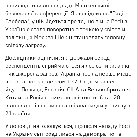
оприлюднили доповідь до Мюнхенської
безпекової конференції. Як повідомляє "Радіо
Свобода", у ній йдеться про те, що війна Росії з
Україною стала поворотною точкою у світовій
політиці, а Москва і Пекін становлять головну
світову загрозу.
Дослідники оцінили, які держави серед
респондентів сприймаються як союзники, а які
- як джерела загроз. Україна посіла перше місце
як союзник із індексом +22. Слідом за нею
йдуть Польща, Естонія, США та Великобританія.
Китай та Росія отримали рейтинги -6 та -20
відповідно і посіли останні два рядки у списку з
21 країни.
У доповіді наголошується, що після нападу Росії
на Україну світ розділився на демократію та