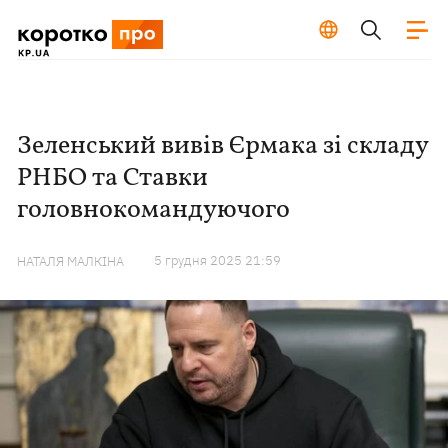
Зеленський вивів Єрмака зі складу
РНБО та Ставки
головнокомандуючого
5 грудня 2025 21:59
НАТАЛЯ МАЛКІНА