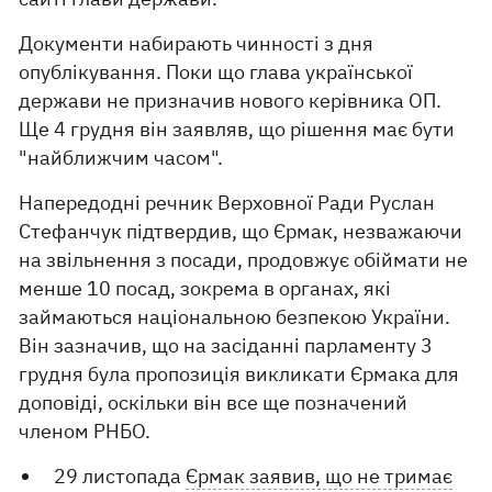
Документи набирають чинності з дня
опублікування. Поки що глава української
держави не призначив нового керівника ОП.
Ще 4 грудня він заявляв, що рішення має бути
"найближчим часом".
Напередодні речник Верховної Ради Руслан
Стефанчук підтвердив, що Єрмак, незважаючи
на звільнення з посади, продовжує обіймати не
менше 10 посад, зокрема в органах, які
займаються національною безпекою України.
Він зазначив, що на засіданні парламенту 3
грудня була пропозиція викликати Єрмака для
доповіді, оскільки він все ще позначений
членом РНБО.
29 листопада
Єрмак заявив, що не тримає