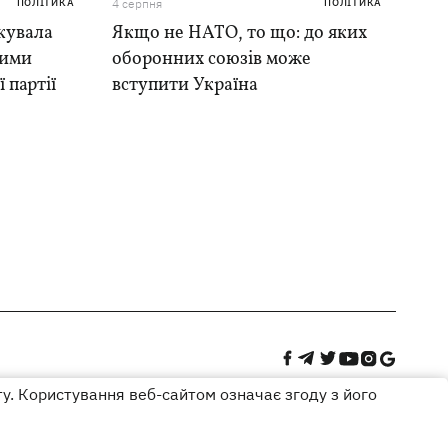
ПОЛІТИКА
4 серпня
ПОЛІТИКА
кувала
Якщо не НАТО, то що: до яких
ними
оборонних союзів може
 партії
вступити Україна
ту. Користування веб-сайтом означає згоду з його
Дизайн