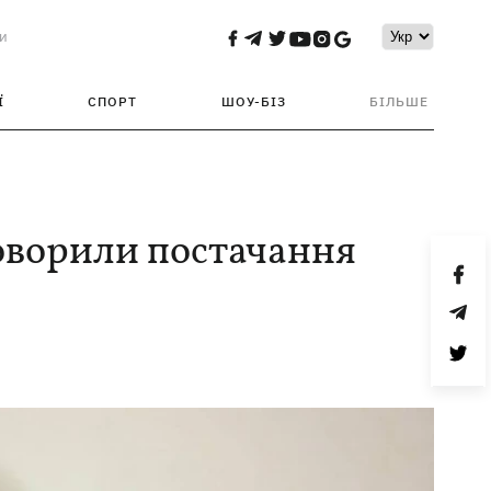
и
Ї
СПОРТ
ШОУ-БІЗ
БІЛЬШЕ
говорили постачання