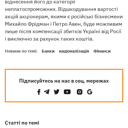
віднесення його до категорії
неплатоспроможних. Відшкодування вартості
акцій акціонерам, якими є російські бізнесмени
Михайло Фрідман і Петро Авен, буде можливим
лише після компенсації збитків Україні від Росії
і виключно за рахунок таких коштів.
Новини по темі:
Банки
націоналізація
Фінанси
Підписуйтесь на нас в соц. мережах
Статті по темі