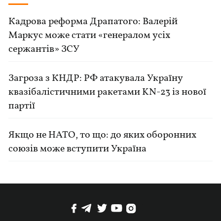
Кадрова реформа Драпатого: Валерій
Маркус може стати «генералом усіх
сержантів» ЗСУ
Загроза з КНДР: РФ атакувала Україну
квазібалістичними ракетами KN-23 із нової
партії
Якщо не НАТО, то що: до яких оборонних
союзів може вступити Україна