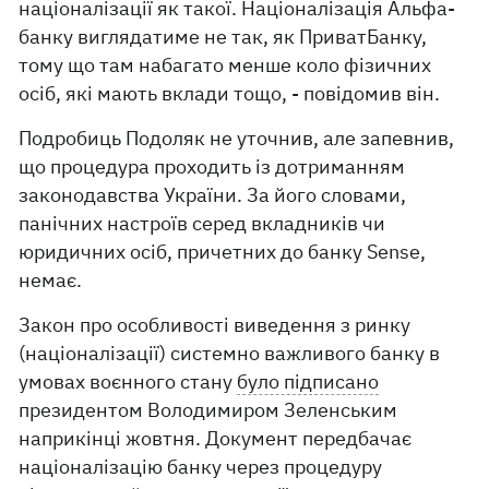
націоналізації як такої. Націоналізація Альфа-
банку виглядатиме не так, як ПриватБанку,
тому що там набагато менше коло фізичних
осіб, які мають вклади тощо, - повідомив він.
Подробиць Подоляк не уточнив, але запевнив,
що процедура проходить із дотриманням
законодавства України. За його словами,
панічних настроїв серед вкладників чи
юридичних осіб, причетних до банку Sense,
немає.
Закон про особливості виведення з ринку
(націоналізації) системно важливого банку в
умовах воєнного стану
було підписано
президентом Володимиром Зеленським
наприкінці жовтня. Документ передбачає
націоналізацію банку через процедуру