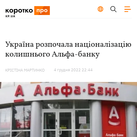
Україна розпочала націоналізацію
колишнього Альфа-банку
4 грудня 2022 22:44
КРІСТІНА МАРТИНКО