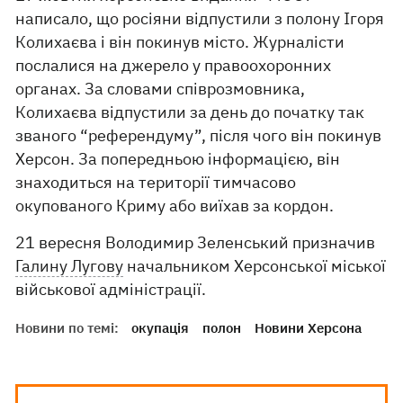
написало, що росіяни відпустили з полону Ігоря
Колихаєва і він покинув місто. Журналісти
послалися на джерело у правоохоронних
органах. За словами співрозмовника,
Колихаєва відпустили за день до початку так
званого “референдуму”, після чого він покинув
Херсон. За попередньою інформацією, він
знаходиться на території тимчасово
окупованого Криму або виїхав за кордон.
21 вересня Володимир Зеленський призначив
Галину Лугову
начальником Херсонської міської
військової адміністрації.
Новини по темі:
окупація
полон
Новини Херсона