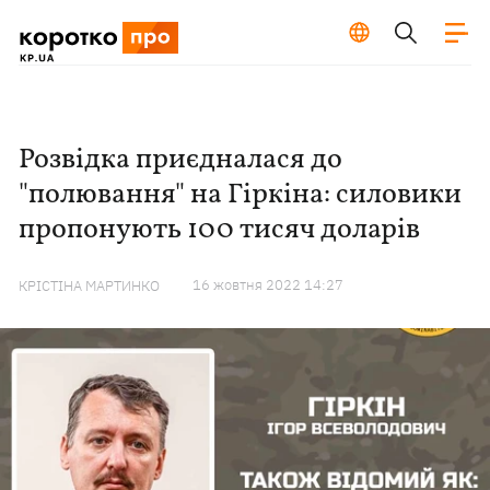
Розвідка приєдналася до
"полювання" на Гіркіна: силовики
пропонують 100 тисяч доларів
16 жовтня 2022 14:27
КРІСТІНА МАРТИНКО