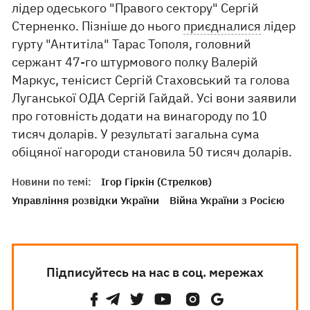
лідер одеського "Правого сектору" Сергій
Стерненко. Пізніше до нього
приєдналися
лідер
гурту "Антитіла" Тарас Тополя, головний
сержант 47-го штурмового полку Валерій
Маркус, тенісист Сергій Стаховський та голова
Луганської ОДА Сергій Гайдай. Усі вони заявили
про готовність додати на винагороду по 10
тисяч доларів. У результаті загальна сума
обіцяної нагороди становила 50 тисяч доларів.
Новини по темі:
Ігор Гіркін (Стрелков)
Управління розвідки України
Війна України з Росією
Підписуйтесь на нас в соц. мережах