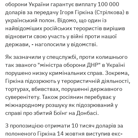
оборони України гарантує виплату 100 000
доларів за передачу Ігоря Гіркіна (Стрілкова) в
український полон. Відомо, що один із
найвідоміших російських терористів вирішив
відновити свою участь у війні проти нашої
держави, - наголосили у відомстві.
Як зазначили у спецслужбі, проти колишнього
так званого "міністра оборони ДНР" в Україні
порушено низку кримінальних справ. Зокрема,
Гіркіна підозрюють у терористичній діяльності,
тортурах, вбивствах, порушенні державного
суверенітету. Також росіянин перебуває у
міжнародному розшуку як підозрюваний у
справі про збитий Боїнг на Донбасі.
З пропозицією отримати 10 тисяч доларів за
полоненого Гіркіна 14 жовтня виступив екс-