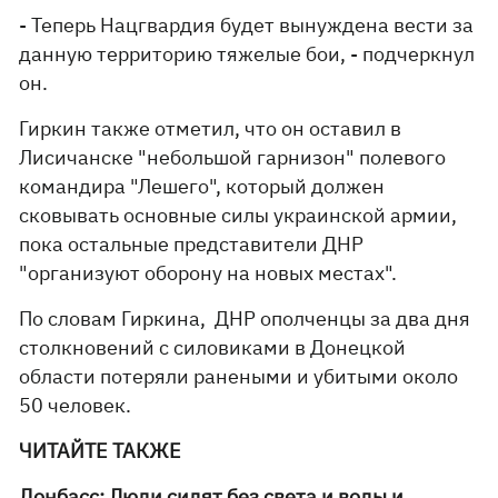
- Теперь Нацгвардия будет вынуждена вести за
данную территорию тяжелые бои, - подчеркнул
он.
Гиркин также отметил, что он оставил в
Лисичанске "небольшой гарнизон" полевого
командира "Лешего", который должен
сковывать основные силы украинской армии,
пока остальные представители ДНР
"организуют оборону на новых местах".
По словам Гиркина, ДНР ополченцы за два дня
столкновений с силовиками в Донецкой
области потеряли ранеными и убитыми около
50 человек.
ЧИТАЙТЕ ТАКЖЕ
Донбасс: Люди сидят без света и воды и