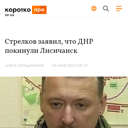
Стрелков заявил, что ДНР
покинули Лисичанск
24 июля 2014 08:19
АЛЕНА КАТАШИНСКАЯ