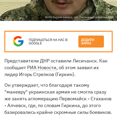
Фото: Гиркин заявил, что Лисичанск оставлен ДНР.
ПІДПИШІТЬСЯ НА НАС В
ДОДАТИ
GOOGLE
ЗАРАЗ
Представители ДНР оставили Лисичанск. Как
сообщает
РИА Новости
, об этом заявил их
лидер Игорь Стрелков (Гиркин).
Он утверждает, что благодаря такому
"маневру" украинская армия не смогла сразу
же занять агломерацию Первомайск - Стаханов
- Алчевск, где, по словам Гиркина, до этого
базировались крайне скромные силы боевиков.