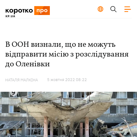
В ООН визнали, що не можуть
відправити місію з розслідування
до Оленівки
5 жовтня 2022 08:22
НАТАЛЯ МАЛКІНА