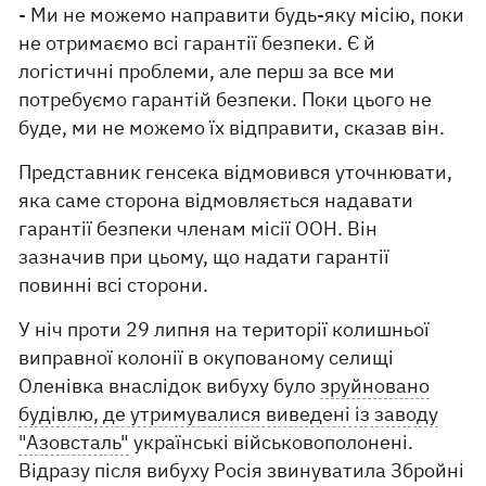
- Ми не можемо направити будь-яку місію, поки
не отримаємо всі гарантії безпеки. Є й
логістичні проблеми, але перш за все ми
потребуємо гарантій безпеки. Поки цього не
буде, ми не можемо їх відправити, сказав він.
Представник генсека відмовився уточнювати,
яка саме сторона відмовляється надавати
гарантії безпеки членам місії ООН. Він
зазначив при цьому, що надати гарантії
повинні всі сторони.
У ніч проти 29 липня на території колишньої
виправної колонії в окупованому селищі
Оленівка внаслідок вибуху було
зруйновано
будівлю, де утримувалися виведені із заводу
"Азовсталь"
українські військовополонені.
Відразу після вибуху Росія звинуватила Збройні