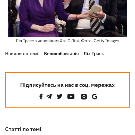
Ліз Трасс з чоловіком Х'ю О'Лірі. Фото: Getty Images
Новини по темі:
Великобританія
Ліз Трасс
Підписуйтесь на нас в соц. мережах
Статті по темі