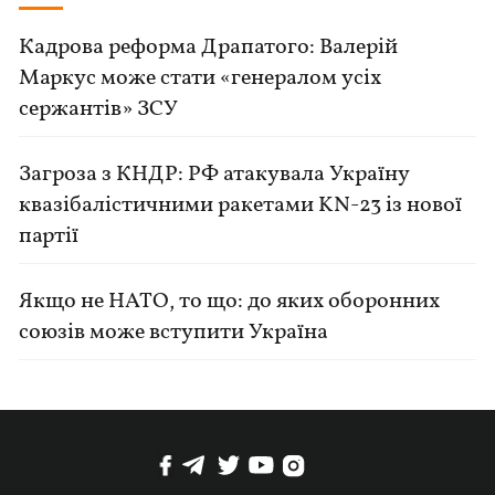
Кадрова реформа Драпатого: Валерій
Маркус може стати «генералом усіх
сержантів» ЗСУ
Загроза з КНДР: РФ атакувала Україну
квазібалістичними ракетами KN-23 із нової
партії
Якщо не НАТО, то що: до яких оборонних
союзів може вступити Україна