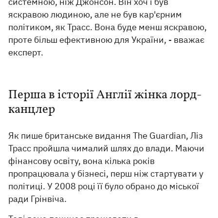
системною, ніж Джонсон. Він хоч і був
яскравою людиною, але не був кар'єрним
політиком, як Трасс. Вона буде менш яскравою,
проте більш ефективною для України, - вважає
експерт.
Перша в історії Англії жінка лорд-
канцлер
Як пише британське видання The Guardian, Ліз
Трасс пройшла чималий шлях до влади. Маючи
фінансову освіту, вона кілька років
пропрацювала у бізнесі, перш ніж стартувати у
політиці. У 2008 році її було обрано до міської
ради Грінвіча.