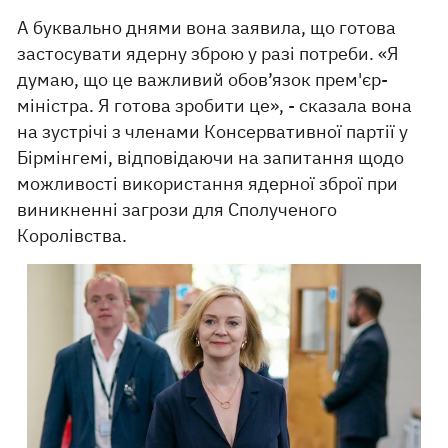
А буквально днями вона заявила, що готова
застосувати ядерну зброю у разі потреби. «Я
думаю, що це важливий обов’язок прем'єр-
міністра. Я готова зробити це», - сказала вона
на зустрічі з членами Консервативної партії у
Бірмінгемі, відповідаючи на запитання щодо
можливості використання ядерної зброї при
виникненні загрози для Сполученого
Королівства.