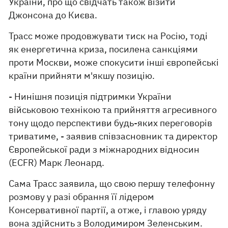
України, про що свідчать також візити
Джонсона до Києва.
Трасс може продовжувати тиск на Росію, тоді
як енергетична криза, посилена санкціями
проти Москви, може спокусити інші європейські
країни прийняти м'якшу позицію.
- Нинішня позиція підтримки України
військовою технікою та прийняття агресивного
тону щодо перспективи будь-яких переговорів
триватиме, - заявив співзасновник та директор
Європейської ради з міжнародних відносин
(ECFR) Марк Леонард.
Сама Трасс заявила, що свою першу телефонну
розмову у разі обрання її лідером
Консервативної партії, а отже, і главою уряду
вона здійснить з Володимиром Зеленським.