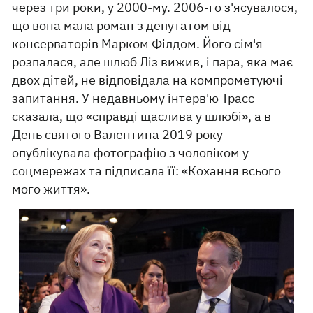
через три роки, у 2000-му. 2006-го з'ясувалося,
що вона мала роман з депутатом від
консерваторів Марком Філдом. Його сім'я
розпалася, але шлюб Ліз вижив, і пара, яка має
двох дітей, не відповідала на компрометуючі
запитання. У недавньому інтерв'ю Трасс
сказала, що «справді щаслива у шлюбі», а в
День святого Валентина 2019 року
опублікувала фотографію з чоловіком у
соцмережах та підписала її: «Кохання всього
мого життя».