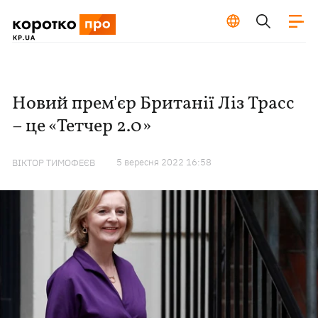
Новий прем'єр Британії Ліз Трасс
– це «Тетчер 2.0»
5 вересня 2022 16:58
ВІКТОР ТИМОФЕЄВ