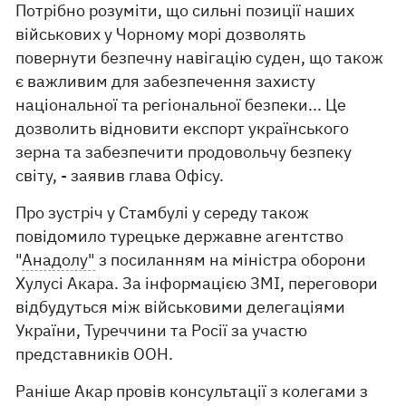
Потрібно розуміти, що сильні позиції наших
військових у Чорному морі дозволять
повернути безпечну навігацію суден, що також
є важливим для забезпечення захисту
національної та регіональної безпеки... Це
дозволить відновити експорт українського
зерна та забезпечити продовольчу безпеку
світу, - заявив глава Офісу.
Про зустріч у Стамбулі у середу також
повідомило турецьке державне агентство
"
Анадолу"
з посиланням на міністра оборони
Хулусі Акара. За інформацією ЗМІ, переговори
відбудуться між військовими делегаціями
України, Туреччини та Росії за участю
представників ООН.
Раніше Акар провів консультації з колегами з