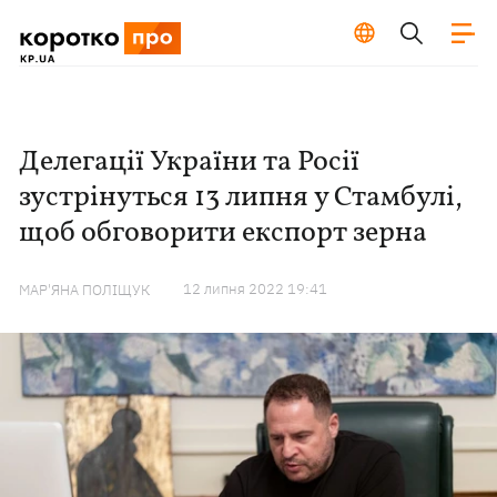
Делегації України та Росії
зустрінуться 13 липня у Стамбулі,
щоб обговорити експорт зерна
12 липня 2022 19:41
МАР'ЯНА ПОЛІЩУК