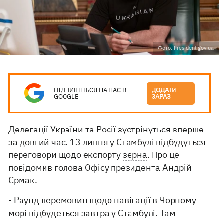
Фото: President.gov.ua
ПІДПИШІТЬСЯ НА НАС В
ДОДАТИ
GOOGLE
ЗАРАЗ
Делегації України та Росії зустрінуться вперше
за довгий час. 13 липня у Стамбулі відбудуться
переговори щодо експорту
зерна
. Про це
повідомив голова Офісу президента Андрій
Єрмак.
- Раунд перемовин щодо навігації в Чорному
морі відбудеться завтра у Стамбулі. Там