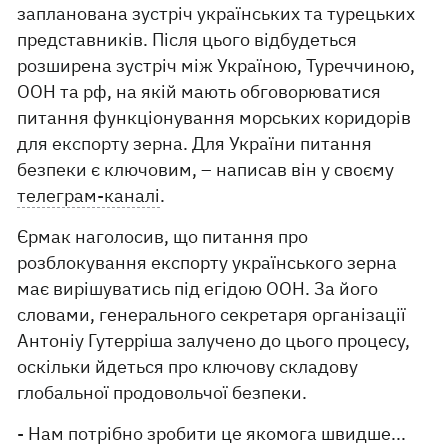
запланована зустріч українських та турецьких
представників. Після цього відбудеться
розширена зустріч між Україною, Туреччиною,
ООН та рф, на якій мають обговорюватися
питання функціонування морських коридорів
для експорту зерна. Для України питання
безпеки є ключовим, – написав він у своєму
телеграм-каналі
.
Єрмак наголосив, що питання про
розблокування експорту українського зерна
має вирішуватись під егідою ООН. За його
словами, генерального секретаря організації
Антоніу Гутерріша залучено до цього процесу,
оскільки йдеться про ключову складову
глобальної продовольчої безпеки.
- Нам потрібно зробити це якомога швидше...