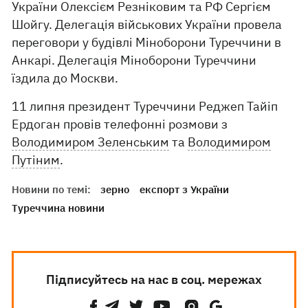
України Олексієм Резніковим та РФ Сергієм
Шойгу. Делегація військових України провела
переговори у будівлі Міноборони Туреччини в
Анкарі. Делегація Міноборони Туреччини
їздила до Москви.
11 липня президент Туреччини Реджеп Тайіп
Ердоган провів телефонні розмови з
Володимиром Зеленським
та
Володимиром
Путіним
.
Новини по темі:
зерно
експорт з України
Туреччина новини
Підписуйтесь на нас в соц. мережах