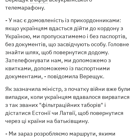
телемарафону.
- У нас є домовленість із прикордонниками:
якщо українцям вдасться дійти до кордону з
Україною, ми пропускатимемо і без паспортів,
без документів, що засвідчують особу. Головне
знайти шлях, щоб повернутися додому.
Зателефонувати нам, ми допоможемо з
квитками, допоможемо із паспортними
документами, - повідомила Верещук.
Як зазначила міністр, з початку війни вже були
випадки, коли українцям вдавалося вирватися
з так званих "фільтраційних таборів" і
дістатися Естонії чи Латвії, щоб повернутися
через ці країни на батьківщину.
- Ми зараз розробляємо маршрути, якими