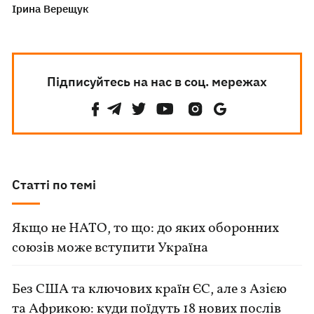
Ірина Верещук
Підписуйтесь на нас в соц. мережах
Статті по темі
Якщо не НАТО, то що: до яких оборонних
союзів може вступити Україна
Без США та ключових країн ЄС, але з Азією
та Африкою: куди поїдуть 18 нових послів