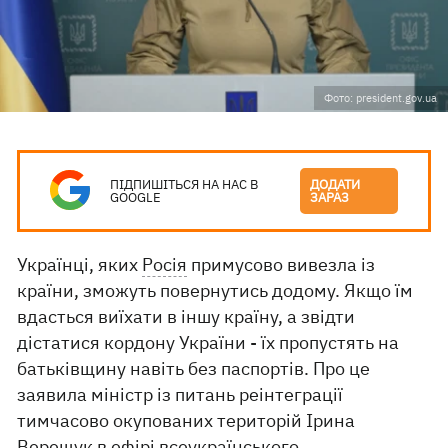
Фото: president.gov.ua
ПІДПИШІТЬСЯ НА НАС В
ДОДАТИ
GOOGLE
ЗАРАЗ
Українці, яких
Росія
примусово вивезла із
країни, зможуть повернутись додому. Якщо їм
вдасться виїхати в іншу країну, а звідти
дістатися кордону України - їх пропустять на
батьківщину навіть без паспортів. Про це
заявила міністр із питань реінтеграції
тимчасово окупованих територій Ірина
Верещук
в ефірі
всеукраїнського