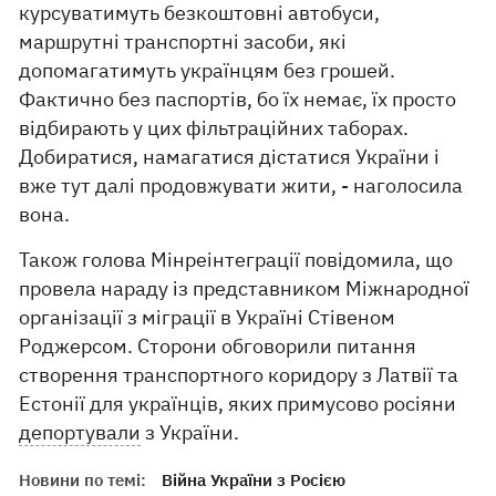
курсуватимуть безкоштовні автобуси,
маршрутні транспортні засоби, які
допомагатимуть українцям без грошей.
Фактично без паспортів, бо їх немає, їх просто
відбирають у цих фільтраційних таборах.
Добиратися, намагатися дістатися України і
вже тут далі продовжувати жити, - наголосила
вона.
Також голова Мінреінтеграції повідомила, що
провела нараду із представником Міжнародної
організації з міграції в Україні Стівеном
Роджерсом. Сторони обговорили питання
створення транспортного коридору з Латвії та
Естонії для українців, яких примусово росіяни
депортували
з України.
Новини по темі:
Війна України з Росією