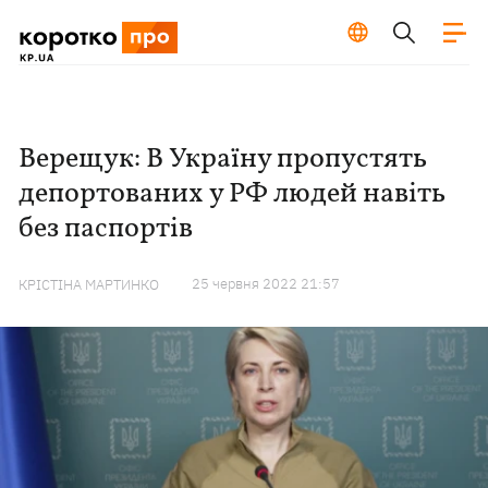
Верещук: В Україну пропустять
депортованих у РФ людей навіть
без паспортів
25 червня 2022 21:57
КРІСТІНА МАРТИНКО