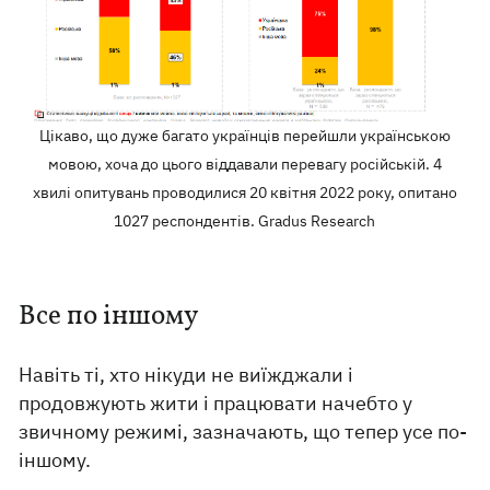
Цікаво, що дуже багато українців перейшли українською
мовою, хоча до цього віддавали перевагу російській. 4
хвилі опитувань проводилися 20 квітня 2022 року, опитано
1027 респондентів. Gradus Research
Все по іншому
Навіть ті, хто нікуди не виїжджали і
продовжують жити і працювати начебто у
звичному режимі, зазначають, що тепер усе по-
іншому.