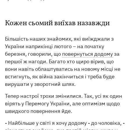
Кожен сьомий виїхав назавжди
Більшість наших знайомих, які виїжджали з
України наприкінці лютого – на початку
березня, говорили, що
повернуться додому
за
першої ж нагоди. Багато хто щиро вірив, що
вони навіть облаштуватись на новому місці не
встигнуть, як війна закінчиться і треба буде
вирушати у зворотний шлях.
Тепер настрої трохи змінилися. Так, усі як один
вірять у Перемогу України, але оптимізм щодо
швидкого повернення йде.
- Найбільше у світі я хочу додому - до чоловіка, -