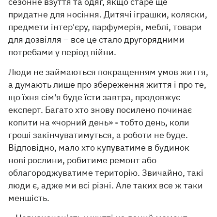
сезонне взуття та одяг, якщо старе ще
придатне для носіння. Дитячі іграшки, коляски,
предмети інтер'єру, парфумерія, меблі, товари
для дозвілля – все це стало другорядними
потребами у період війни.
Люди не займаються покращенням умов життя,
а думають лише про збереження життя і про те,
що їхня сім'я буде їсти завтра, продовжує
експерт. Багато хто знову посилено починає
копити на «чорний день» - тобто день, коли
гроші закінчуватимуться, а роботи не буде.
Відповідно, мало хто купуватиме в будинок
нові рослини, робитиме ремонт або
облагороджуватиме територію. Звичайно, такі
люди є, адже ми всі різні. Але таких все ж таки
меншість.