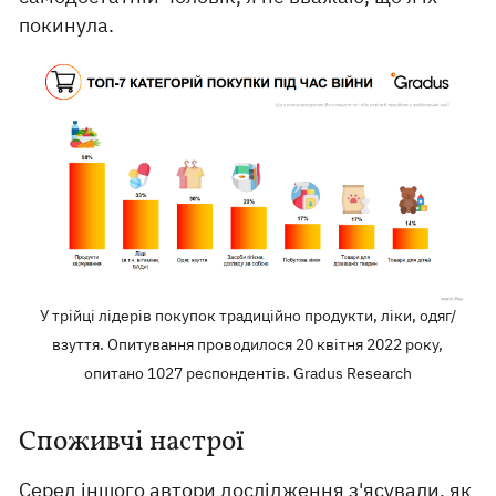
покинула.
У трійці лідерів покупок традиційно продукти, ліки, одяг/
взуття. Опитування проводилося 20 квітня 2022 року,
опитано 1027 респондентів. Gradus Research
Споживчі настрої
Серед іншого автори дослідження з'ясували, як