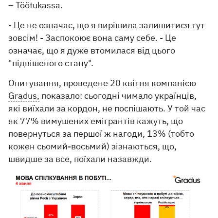
– Töötukassa.
- Це не означає, що я вирішила залишитися тут
зовсім! - Заспокоює вона саму себе. - Це
означає, що я дуже втомилася від цього
"підвішеного стану".
Опитування, проведене 20 квітня компанією
Gradus,
показало: сьогодні чимало українців,
які виїхали за кордон, не поспішають. У той час
як 77% вимушених емігрантів кажуть, що
повернуться за першої ж нагоди, 13% (тобто
кожен сьомий-восьмий) зізнаються, що,
швидше за все, поїхали назавжди.