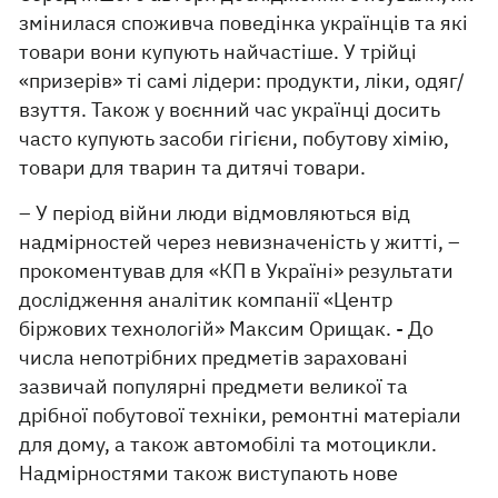
змінилася споживча поведінка українців та які
товари вони купують найчастіше. У трійці
«призерів» ті самі лідери: продукти, ліки, одяг/
взуття. Також у воєнний час українці досить
часто купують засоби гігієни, побутову хімію,
товари для тварин та дитячі товари.
– У період війни люди відмовляються від
надмірностей через невизначеність у житті, –
прокоментував для «КП в Україні» результати
дослідження аналітик компанії «Центр
біржових технологій» Максим Орищак. - До
числа непотрібних предметів зараховані
зазвичай популярні предмети великої та
дрібної побутової техніки, ремонтні матеріали
для дому, а також автомобілі та мотоцикли.
Надмірностями також виступають нове