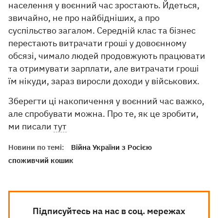
населення у воєнний час зростають. Йдеться,
звичайно, не про найбідніших, а про
суспільство загалом. Середній клас та бізнес
перестають витрачати гроші у довоєнному
обсязі, чимало людей продовжують працювати
та отримувати зарплати, але витрачати гроші
їм нікуди, зараз виросли доходи у військових.
Зберегти ці накопичення у воєнний час важко,
але спробувати можна. Про те, як це зробити,
ми писали
тут
Новини по темі:
Війна України з Росією
споживчий кошик
Підписуйтесь на нас в соц. мережах