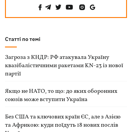
Статті по темі
Загроза з КНДР: РФ атакувала Україну
квазібалістичними ракетами KN-23 із нової
партії
Якщо не НАТО, то що: до яких оборонних
союзів може вступити Україна
Без США та ключових країн ЄС, але з Азією
та Африкою: куди поїдуть 18 нових послів