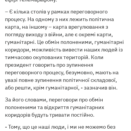
– Є кілька столів у рамках переговорного
процесу. На одному з них лежить політична
карта, на іншому – карта врегулювання з
погляду виходу з війни, але є окремі карти,
гуманітарні. Це обмін полоненими, гуманітарні
коридори, можливість вивести наших людей із
тимчасово окупованих територій. Коли
президент говорить про зупинення
переговорного процесу, безумовно, мають на
увазі повне зупинення політичної складової,
або решти, крім гуманітарної, - зазначив він.
За його словами, переговори про обмін
полоненими та відкриття гуманітарних
коридорів будуть тривати постійно.
- Тому, що це наші люди, і ми не можемо без