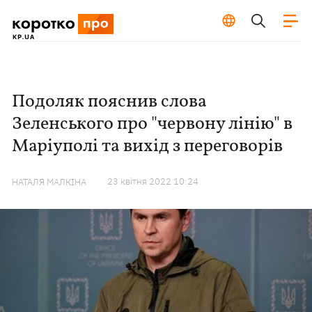
Подоляк пояснив слова
Зеленського про "червону лінію" в
Маріуполі та вихід з переговорів
23 квiтня 2022 10:24
НАТАЛЯ МАЛКІНА