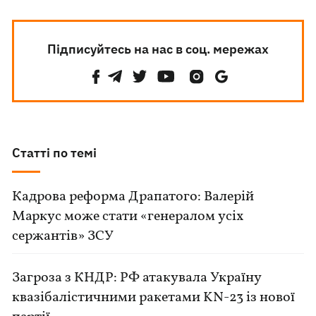
Підписуйтесь на нас в соц. мережах
Статті по темі
Кадрова реформа Драпатого: Валерій
Маркус може стати «генералом усіх
сержантів» ЗСУ
Загроза з КНДР: РФ атакувала Україну
квазібалістичними ракетами KN-23 із нової