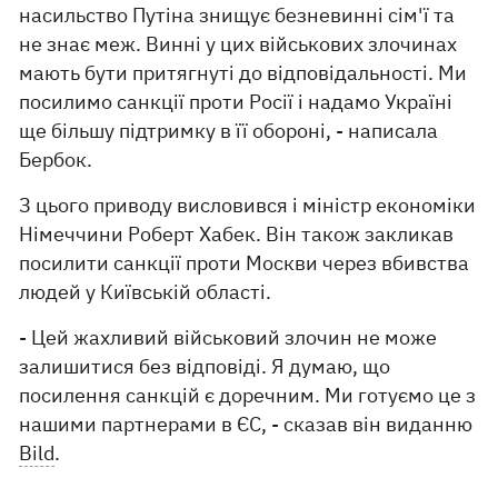
насильство Путіна знищує безневинні сім'ї та
не знає меж. Винні у цих військових злочинах
мають бути притягнуті до відповідальності. Ми
посилимо санкції проти Росії і надамо Україні
ще більшу підтримку в її обороні, - написала
Бербок.
З цього приводу висловився і міністр економіки
Німеччини Роберт Хабек. Він також закликав
посилити санкції проти Москви через вбивства
людей у Київській області.
- Цей жахливий військовий злочин не може
залишитися без відповіді. Я думаю, що
посилення санкцій є доречним. Ми готуємо це з
нашими партнерами в ЄС, - сказав він виданню
Bild
.