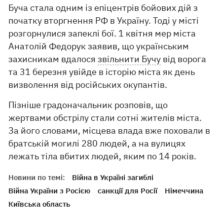
Буча стала одним із епіцентрів бойових дій з
початку вторгнення РФ в Україну. Тоді у місті
розгорнулися запеклі бої. 1 квітня мер міста
Анатолій Федорук заявив, що українським
захисникам вдалося
звільнити Бучу
від ворога
та 31 березня увійде в історію міста як день
визволення від російських окупантів.
Пізніше градоначальник розповів, що
жертвами обстрілу стали сотні жителів міста.
За його словами, місцева влада вже поховали в
братській могилі 280 людей, а на вулицях
лежать тіла вбитих людей, яким по 14 років.
Новини по темі:
Війна в Україні загиблі
Війна України з Росією
санкції для Росії
Німеччина
Київська область