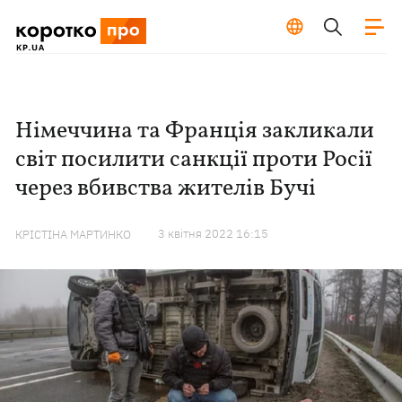
Німеччина та Франція закликали
світ посилити санкції проти Росії
через вбивства жителів Бучі
3 квiтня 2022 16:15
КРІСТІНА МАРТИНКО