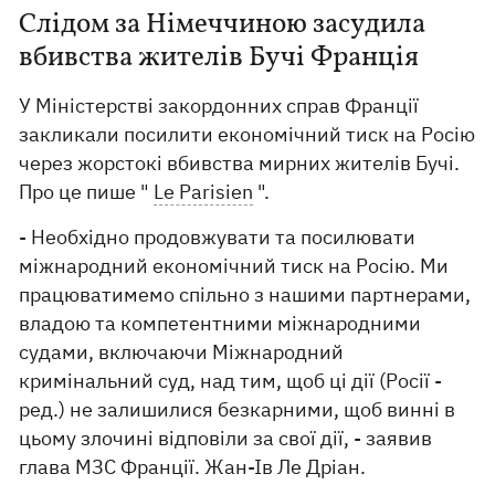
Слідом за Німеччиною засудила
вбивства жителів Бучі Франція
У Міністерстві закордонних справ Франції
закликали посилити економічний тиск на Росію
через жорстокі вбивства мирних жителів Бучі.
Про це пише "
Le Parisien
".
- Необхідно продовжувати та посилювати
міжнародний економічний тиск на Росію. Ми
працюватимемо спільно з нашими партнерами,
владою та компетентними міжнародними
судами, включаючи Міжнародний
кримінальний суд, над тим, щоб ці дії (Росії -
ред.) не залишилися безкарними, щоб винні в
цьому злочині відповіли за свої дії, - заявив
глава МЗС Франції. Жан-Ів Ле Дріан.