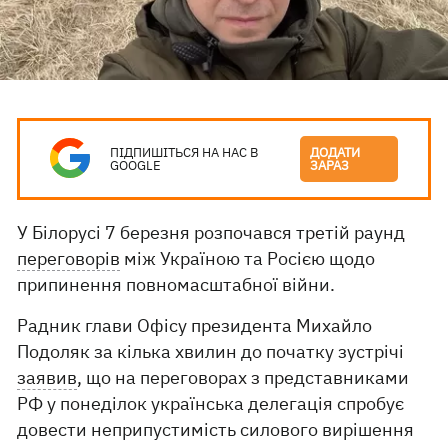
ПІДПИШІТЬСЯ НА НАС В
ДОДАТИ
GOOGLE
ЗАРАЗ
У Білорусі 7 березня розпочався третій раунд
переговорів
між Україною та Росією щодо
припинення повномасштабної війни.
Радник глави Офісу президента Михайло
Подоляк за кілька хвилин до початку зустрічі
заявив
, що на переговорах з представниками
РФ у понеділок українська делегація спробує
довести неприпустимість силового вирішення