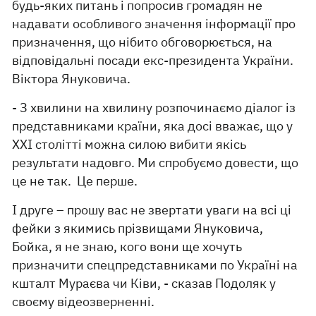
будь-яких питань і попросив громадян не
надавати особливого значення інформації про
призначення, що нібито обговорюється, на
відповідальні посади екс-президента України.
Віктора Януковича.
- З хвилини на хвилину розпочинаємо діалог із
представниками країни, яка досі вважає, що у
XXI столітті можна силою вибити якісь
результати надовго. Ми спробуємо довести, що
це не так. Це перше.
І друге – прошу вас не звертати уваги на всі ці
фейки з якимись прізвищами Януковича,
Бойка, я не знаю, кого вони ще хочуть
призначити спецпредставниками по Україні на
кшталт Мураєва чи Ківи, - сказав Подоляк у
своєму відеозверненні.