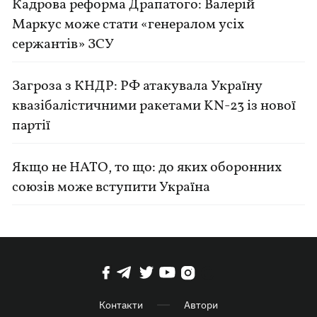
Кадрова реформа Драпатого: Валерій
Маркус може стати «генералом усіх
сержантів» ЗСУ
Загроза з КНДР: РФ атакувала Україну
квазібалістичними ракетами KN-23 із нової
партії
Якщо не НАТО, то що: до яких оборонних
союзів може вступити Україна
Контакти
Автори