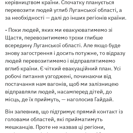
керівництвом країни. Спочатку планується
перевозити людей углиб Луганської області, а
за необхідності — далі до інших регіонів країни.
- Поки людей, яких ми евакуюватимемо зі
Щастя, перевозитимемо трохи глибше
всередину Луганської області. Але якщо буде
знову загострення і досить потужне, то відразу
людей перевозитимемо і відправлятимемо
вглиб країни. Є чіткий евакуаційний план. Усі
робочі питання узгоджені, починаючи від
постачання нам вагонів, щоб ми залізницею
відправляли людей, насамперед дітей, до
місць, де їх приймуть, — наголосив Гайдай.
Він запевнив, що підтримує прямий контакт із
головами областей, які прийматимуть
мешканців. Проте не назвав ці регіони,