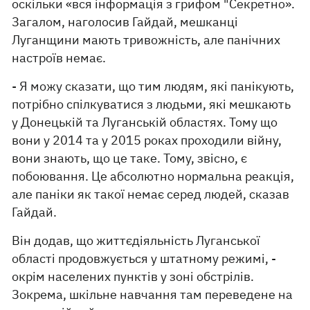
оскільки «вся інформація з грифом "Секретно».
Загалом, наголосив Гайдай, мешканці
Луганщини мають тривожність, але панічних
настроїв немає.
- Я можу сказати, що тим людям, які панікують,
потрібно спілкуватися з людьми, які мешкають
у Донецькій та Луганській областях. Тому що
вони у 2014 та у 2015 роках проходили війну,
вони знають, що це таке. Тому, звісно, є
побоювання. Це абсолютно нормальна реакція,
але паніки як такої немає серед людей, сказав
Гайдай.
Він додав, що життєдіяльність Луганської
області продовжується у штатному режимі, -
окрім населених пунктів у зоні обстрілів.
Зокрема, шкільне навчання там переведене на