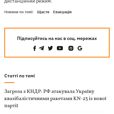
дистанційний режим.
Новини по темі:
Щастя
Евакуація
Підписуйтесь на нас в соц. мережах
Статті по темі
Загроза з КНДР: РФ атакувала Україну
квазібалістичними ракетами KN-23 із нової
партії