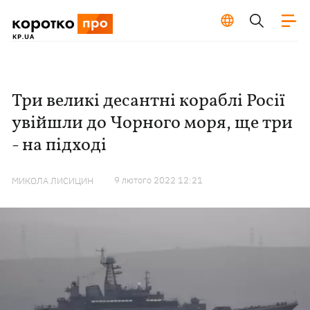
Три великі десантні кораблі Росії
увійшли до Чорного моря, ще три
- на підході
9 лютого 2022 12:21
МИКОЛА ЛИСИЦИН