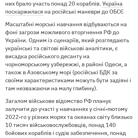
них брало участь понад 20 кораблів.
Україна
поскаржилася
на російські маневри до ОБСЄ
Масштабні морські навчання відбуваються на
фоні загрози можливого вторгнення РФ до
України. Одним із сценаріїв, який розглядають
українські та світові військові аналітики, є
висадка російського десанту на
чорноморському узбережжі, в районі Одеси, а
також в Азовському морі (російські БДК за
своїми характеристиками можуть бути задіяні і
там незважаючи на малу глибину).
Загалом військове відомство РФ планує
залучити до участі у навчаннях у січні-лютому
2022-го у різних морях та океанах світу близько
10 тисяч військовослужбовців, понад 140
бойових кораблів і судів забезпечення, понад