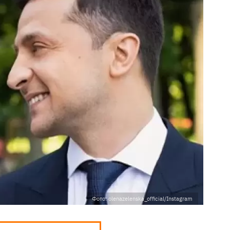
Фото: olenazelenska_official/Instagram