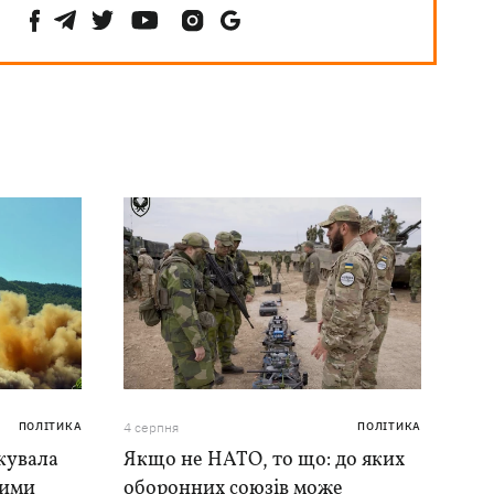
ПОЛІТИКА
4 серпня
ПОЛІТИКА
кувала
Якщо не НАТО, то що: до яких
ними
оборонних союзів може