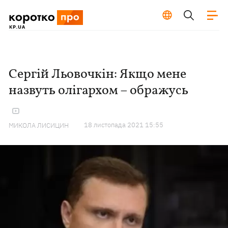
Сергій Льовочкін: Якщо мене
назвуть олігархом – ображусь
18 листопада 2021 15:55
МИКОЛА ЛИСИЦИН