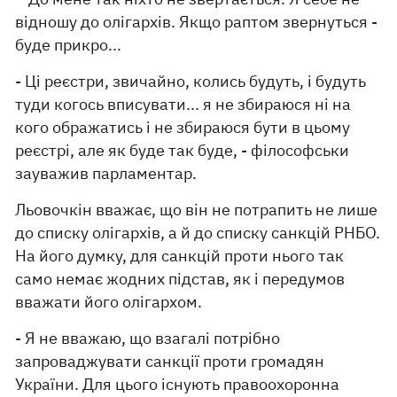
відношу до олігархів. Якщо раптом звернуться -
буде прикро...
- Ці реєстри, звичайно, колись будуть, і будуть
туди когось вписувати... я не збираюся ні на
кого ображатись і не збираюся бути в цьому
реєстрі, але як буде так буде, - філософськи
зауважив парламентар.
Льовочкін вважає, що він не потрапить не лише
до списку олігархів, а й до списку санкцій РНБО.
На його думку, для санкцій проти нього так
само немає жодних підстав, як і передумов
вважати його олігархом.
- Я не вважаю, що взагалі потрібно
запроваджувати санкції проти громадян
України. Для цього існують правоохоронна