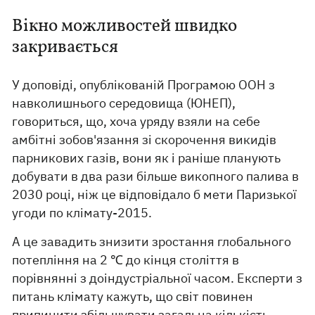
Вікно можливостей швидко
закривається
У доповіді, опублікованій Програмою ООН з
навколишнього середовища (ЮНЕП),
говориться, що, хоча уряду взяли на себе
амбітні зобов'язання зі скорочення викидів
парникових газів, вони як і раніше планують
добувати в два рази більше викопного палива в
2030 році, ніж це відповідало б мети Паризької
угоди по клімату-2015.
А це завадить знизити зростання глобального
потепління на 2 ℃ до кінця століття в
порівнянні з доіндустріальної часом. Експерти з
питань клімату кажуть, що світ повинен
припинити збільшувати загальна кількість