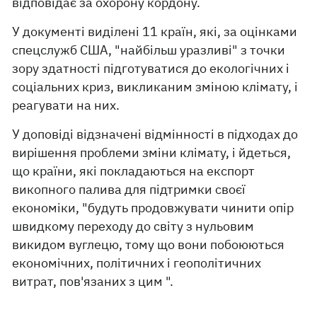
відповідає за охорону кордону.
У документі виділені 11 країн, які, за оцінками
спецслужб США, "найбільш уразливі" з точки
зору здатності підготуватися до екологічних і
соціальних криз, викликаним зміною клімату, і
реагувати на них.
У доповіді відзначені відмінності в підходах до
вирішення проблеми зміни клімату, і йдеться,
що країни, які покладаються на експорт
викопного палива для підтримки своєї
економіки, "будуть продовжувати чинити опір
швидкому переходу до світу з нульовим
викидом вуглецю, тому що вони побоюються
економічних, політичних і геополітичних
витрат, пов'язаних з цим ".