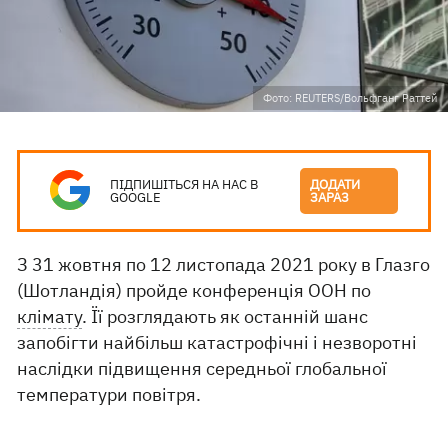
Фото: REUTERS/Вольфганг Раттей
ПІДПИШІТЬСЯ НА НАС В
ДОДАТИ
GOOGLE
ЗАРАЗ
З 31 жовтня по 12 листопада 2021 року в Глазго
(Шотландія) пройде конференція ООН по
клімату
. Її розглядають як останній шанс
запобігти найбільш катастрофічні і незворотні
наслідки підвищення середньої глобальної
температури повітря.