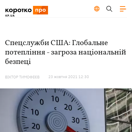
Спецслужби США: Глобальне
потепління - загроза національній
безпеці
23 жовтня 2021 12:30
ВІКТОР ТИМОФЕЄВ