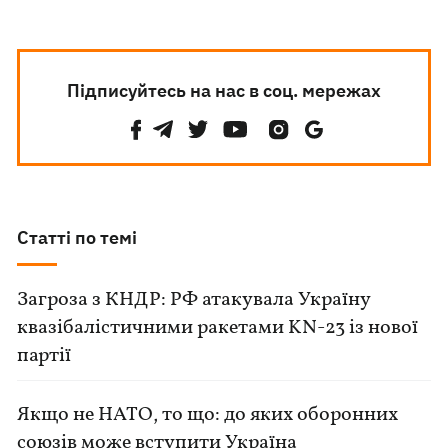
Підписуйтесь на нас в соц. мережах
Статті по темі
Загроза з КНДР: РФ атакувала Україну
квазібалістичними ракетами KN-23 із нової
партії
Якщо не НАТО, то що: до яких оборонних
союзів може вступити Україна