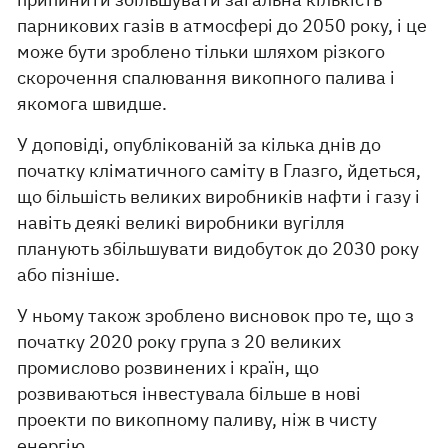
парникових газів в атмосфері до 2050 року, і це
може бути зроблено тільки шляхом різкого
скорочення спалювання викопного палива і
якомога швидше.
У доповіді, опублікованій за кілька днів до
початку кліматичного саміту в Глазго, йдеться,
що більшість великих виробників нафти і газу і
навіть деякі великі виробники вугілля
планують збільшувати видобуток до 2030 року
або пізніше.
У ньому також зроблено висновок про те, що з
початку 2020 року група з 20 великих
промислово розвинених і країн, що
розвиваються інвестувала більше в нові
проекти по викопному паливу, ніж в чисту
енергію.