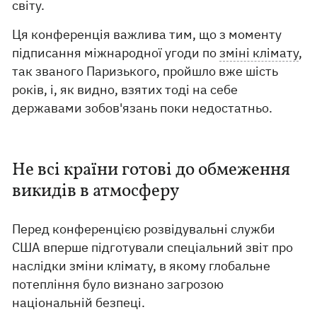
світу.
Ця конференція важлива тим, що з моменту
підписання міжнародної угоди по
зміні клімату
,
так званого Паризького, пройшло вже шість
років, і, як видно, взятих тоді на себе
державами зобов'язань поки недостатньо.
Не всі країни готові до обмеження
викидів в атмосферу
Перед конференцією розвідувальні служби
США вперше підготували спеціальний звіт про
наслідки зміни клімату, в якому глобальне
потепління було визнано загрозою
національній безпеці.