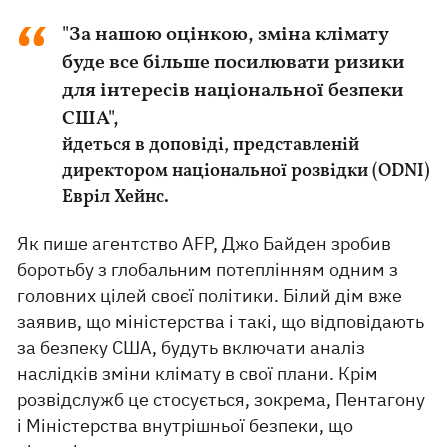
"За нашою оцінкою, зміна клімату
буде все більше посилювати ризики
для інтересів національної безпеки
США",
йдеться в доповіді, представленій
директором національної розвідки (ODNI)
Евріл Хейнс.
Як пише агентство AFP, Джо Байден зробив
боротьбу з глобальним потеплінням одним з
головних цілей своєї політики. Білий дім вже
заявив, що міністерства і такі, що відповідають
за безпеку США, будуть включати аналіз
наслідків зміни клімату в свої плани. Крім
розвідслужб це стосується, зокрема, Пентагону
і Міністерства внутрішньої безпеки, що