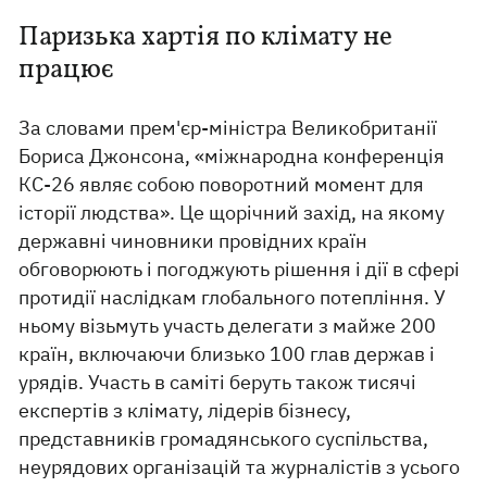
Паризька хартія по клімату не
працює
За словами прем'єр-міністра Великобританії
Бориса Джонсона, «міжнародна конференція
КС-26 являє собою поворотний момент для
історії людства». Це щорічний захід, на якому
державні чиновники провідних країн
обговорюють і погоджують рішення і дії в сфері
протидії наслідкам глобального потепління. У
ньому візьмуть участь делегати з майже 200
країн, включаючи близько 100 глав держав і
урядів. Участь в саміті беруть також тисячі
експертів з клімату, лідерів бізнесу,
представників громадянського суспільства,
неурядових організацій та журналістів з усього