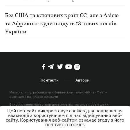
Без США та ключових країн ЄС, але з Азією
та Африкою: куди поїдуть 18 нових послів
України
Контакти
Автори
Матеріали під рубриками «Новини компанії», «PR» і «Факт»
розміщені на правах реклами
Використання матеріалів дозволяється за умови розміщення
активного гіперпосилання на KP.UA в першому абзаці.
Цей веб-сайт використовує cookies для покращення
взаємодії з користувачем під час відвідування веб-
© ТОВ «ЮЛАВ МЕДІА» 2026. Всі права захищені.
сайту. Користування веб-сайтом означає згоду з його
ПОЛІТИКОЮ COOKIES