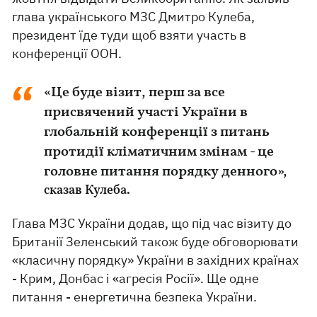
глава українського МЗС Дмитро Кулеба,
президент їде туди щоб взяти участь в
конференції ООН.
«Це буде візит, перш за все
присвячений участі України в
глобальній конференції з питань
протидії кліматичним змінам - це
головне питання порядку денного»,
сказав Кулеба.
Глава МЗС України додав, що під час візиту до
Британії Зеленський також буде обговорювати
«класичну порядку» України в західних країнах
- Крим, Донбас і «агресія Росії». Ще одне
питання - енергетична безпека України.