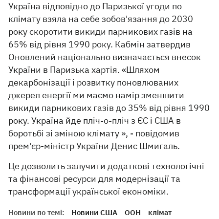
Україна відповідно до Паризької угоди по
клімату взяла на себе зобов'язання до 2030
року скоротити викиди парникових газів на
65% від рівня 1990 року. Кабмін затвердив
Оновлений національно визначається внесок
України в Паризька хартія. «Шляхом
декарбонізації і розвитку поновлюваних
джерел енергії ми маємо намір зменшити
викиди парникових газів до 35% від рівня 1990
року. Україна йде пліч-о-пліч з ЄС і США в
боротьбі зі зміною клімату », - повідомив
прем'єр-міністр України Денис Шмигаль.
Це дозволить залучити додаткові технологічні
та фінансові ресурси для модернізації та
трансформації української економіки.
Новини по темі:
Новини США
ООН
клімат