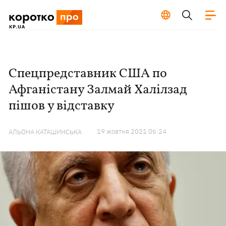
Спецпредставник США по
Афганістану Залмай Халілзад
пішов у відставку
19 жовтня 2021 06:24
АЛЬОНА КАТАШИНСЬКА