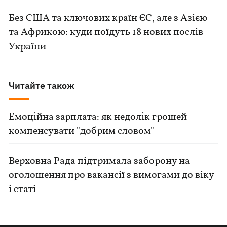
Без США та ключових країн ЄС, але з Азією
та Африкою: куди поїдуть 18 нових послів
України
Читайте також
Емоційна зарплата: як недолік грошей
компенсувати "добрим словом"
Верховна Рада підтримала заборону на
оголошення про вакансії з вимогами до віку
і статі