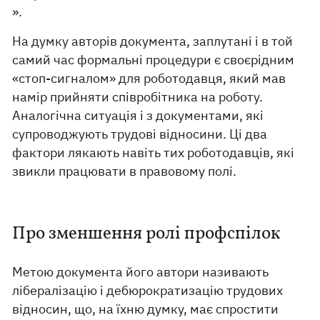
».
На думку авторів документа, заплутані і в той
самий час формальні процедури є своєрідним
«стоп-сигналом» для роботодавця, який мав
намір прийняти співробітника на роботу.
Аналогічна ситуація і з документами, які
супроводжують трудові відносини. Ці два
фактори лякають навіть тих роботодавців, які
звикли працювати в правовому полі.
Про зменшення ролі профспілок
Метою документа його автори називають
лібералізацію і дебюрократизацію трудових
відносин, що, на їхню думку, має спростити