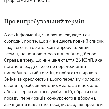
графіками змінності ».
Про випробувальний термін
А ось інформація, яка розповсюджується
сьогодні, про те, що зміни дають повний список
тих, кого не торкнеться випробувальний
термін, не повною мірою відповідає дійсності.
Справа в тому, що нинішня стаття 26 КЗпП, яка і
встановлює, для кого не передбачений
випробувальний термін, є набагато ширшою.
Зміни викреслюють з цього переліку молодих
фахівців; осіб, звільнених у запас з військової
або альтернативної служби; осіб, обраних на
посаду; переможців конкурсного відбору на
заміщення вакантної посади; осіб, які пройшли