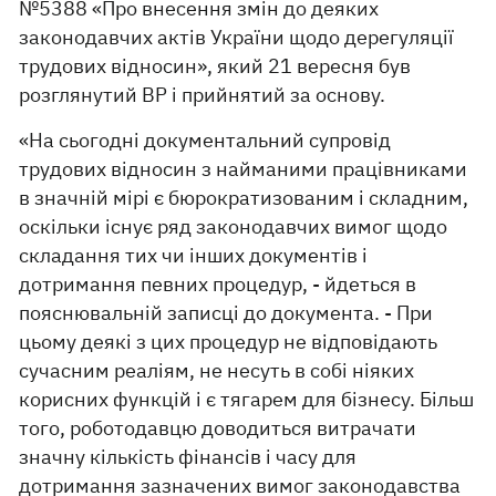
№5388 «Про внесення змін до деяких
законодавчих актів України щодо дерегуляції
трудових відносин», який 21 вересня був
розглянутий ВР і прийнятий за основу.
«На сьогодні документальний супровід
трудових відносин з найманими працівниками
в значній мірі є бюрократизованим і складним,
оскільки існує ряд законодавчих вимог щодо
складання тих чи інших документів і
дотримання певних процедур, - йдеться в
пояснювальній записці до документа. - При
цьому деякі з цих процедур не відповідають
сучасним реаліям, не несуть в собі ніяких
корисних функцій і є тягарем для бізнесу. Більш
того, роботодавцю доводиться витрачати
значну кількість фінансів і часу для
дотримання зазначених вимог законодавства