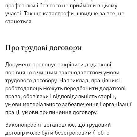
профспілки і без того не приймали в цьому
участі. Так що катастрофи, швидше за все, не
станеться.
Про трудові договори
Документ пропонує закріпити додаткові
порівняно з чинним законодавством умови
трудового договору. Наприклад, працівник і
роботодавець можуть передбачити додаткові
права, обов'язки і відповідальність сторін,
умови матеріального забезпечення і організації
праці, умови припинення договору.
Законопроект встановлює, що трудовий
договір може бути безстроковим (тобто