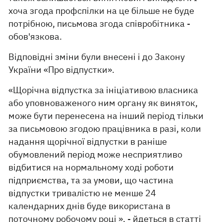
хоча згода профспілки на це більше не буде
потрібною, письмова згода співробітника -
обов'язкова.
Відповідні зміни були внесені і до Закону
України «Про відпустки».
«Щорічна відпустка за ініціативою власника
або уповноваженого ним органу як виняток,
може бути перенесена на інший період тільки
за письмовою згодою працівника в разі, коли
надання щорічної відпустки в раніше
обумовлений період може несприятливо
відбитися на нормальному ході роботи
підприємства, та за умови, що частина
відпустки тривалістю не менше 24
календарних днів буде використана в
поточному робочому році », - йдеться в статті