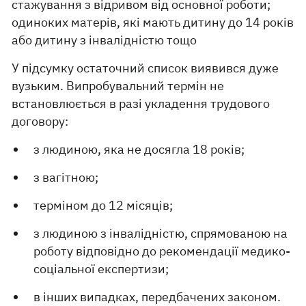
стажування з відривом від основної роботи;
одиноких матерів, які мають дитину до 14 років
або дитину з інвалідністю тощо
У підсумку остаточний список виявився дуже
вузьким. Випробувальний термін не
встановлюється в разі укладення трудового
договору:
з людиною, яка не досягла 18 років;
з вагітною;
терміном до 12 місяців;
з людиною з інвалідністю, спрямованою на
роботу відповідно до рекомендації медико-
соціальної експертизи;
в інших випадках, передбачених законом.