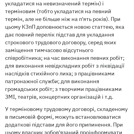
укладатися на невизначений термін) і
терміновим (тобто укладатися на певний
термін, але не більше ніж на п'ять років). При
цьому КЗпП доповнюється новою статтею, яка
дає повний перелік підстав для укладання
строкового трудового договору, серед яких
заміщення тимчасово відсутнього
співробітника; на час виконання певних робіт;
для виконання невідкладних робіт з ліквідації
наслідків стихійного лиха; з працівниками
патронажної служби; для виконання
громадських робіт; з творчими працівниками
ЗМІ, театрів, концертних організацій і т.д.
У терміновому трудовому договорі, складеному
в письмовій формі, можуть встановлюватися
додаткові підстави для його припинення. При
цьому власник зобов'язаний проінформувати