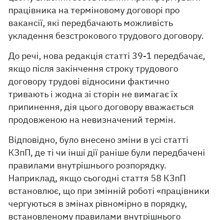
працівника на терміновому договорі про
вакансії, які передбачають можливість
укладення безстрокового трудового договору.
До речі, нова редакція статті 39-1 передбачає,
якщо після закінчення строку трудового
договору трудові відносини фактично
тривають і жодна зі сторін не вимагає їх
припинення, дія цього договору вважається
продовженою на невизначений термін.
Відповідно, було внесено зміни в усі статті
КЗпП, де ті чи інші дії раніше були передбачені
правилами внутрішнього розпорядку.
Наприклад, якщо сьогодні стаття 58 КЗпП
встановлює, що при змінній роботі «працівники
чергуються в змінах рівномірно в порядку,
встановленому правилами внутрішнього