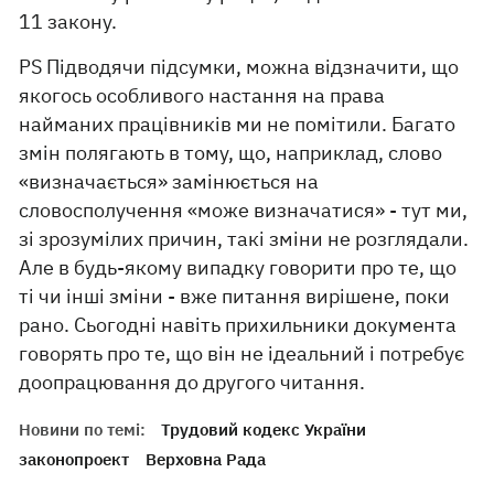
11 закону.
PS Підводячи підсумки, можна відзначити, що
якогось особливого настання на права
найманих працівників ми не помітили. Багато
змін полягають в тому, що, наприклад, слово
«визначається» замінюється на
словосполучення «може визначатися» - тут ми,
зі зрозумілих причин, такі зміни не розглядали.
Але в будь-якому випадку говорити про те, що
ті чи інші зміни - вже питання вирішене, поки
рано. Сьогодні навіть прихильники документа
говорять про те, що він не ідеальний і потребує
доопрацювання до другого читання.
Новини по темі:
Трудовий кодекс України
законопроект
Верховна Рада