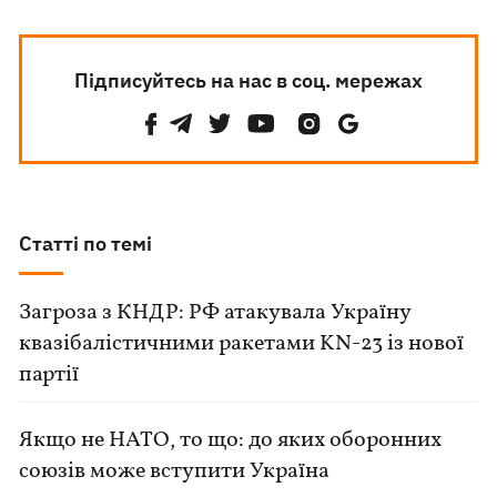
Підписуйтесь на нас в соц. мережах
Статті по темі
Загроза з КНДР: РФ атакувала Україну
квазібалістичними ракетами KN-23 із нової
партії
Якщо не НАТО, то що: до яких оборонних
союзів може вступити Україна