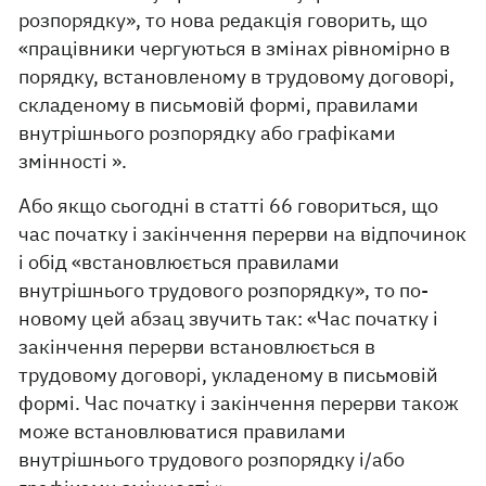
розпорядку», то нова редакція говорить, що
«працівники чергуються в змінах рівномірно в
порядку, встановленому в трудовому договорі,
складеному в письмовій формі, правилами
внутрішнього розпорядку або графіками
змінності ».
Або якщо сьогодні в статті 66 говориться, що
час початку і закінчення перерви на відпочинок
і обід «встановлюється правилами
внутрішнього трудового розпорядку», то по-
новому цей абзац звучить так: «Час початку і
закінчення перерви встановлюється в
трудовому договорі, укладеному в письмовій
формі. Час початку і закінчення перерви також
може встановлюватися правилами
внутрішнього трудового розпорядку і/або