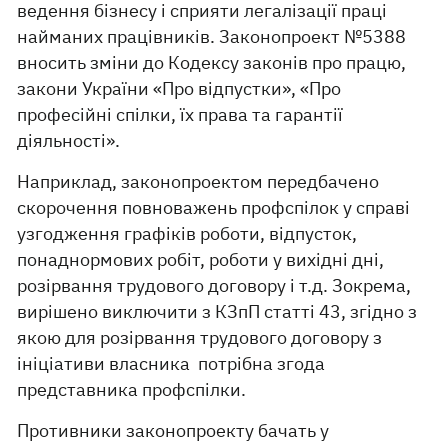
ведення бізнесу і сприяти легалізації праці
найманих працівників. Законопроект №5388
вносить зміни до Кодексу законів про працю,
закони України «Про відпустки», «Про
професійні спілки, їх права та гарантії
діяльності».
Наприклад, законопроектом передбачено
скорочення повноважень профспілок у справі
узгодження графіків роботи, відпусток,
понаднормових робіт, роботи у вихідні дні,
розірвання трудового договору і т.д. Зокрема,
вирішено виключити з КЗпП статті 43, згідно з
якою для розірвання трудового договору з
ініціативи власника потрібна згода
представника профспілки.
Противники законопроекту бачать у