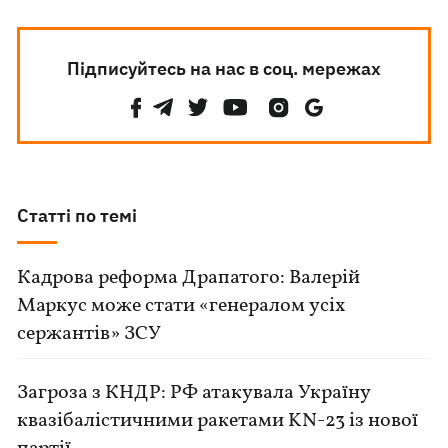
Підписуйтесь на нас в соц. мережах
Статті по темі
Кадрова реформа Драпатого: Валерій
Маркус може стати «генералом усіх
сержантів» ЗСУ
Загроза з КНДР: РФ атакувала Україну
квазібалістичними ракетами KN-23 із нової