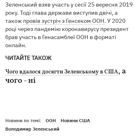
Зеленський взяв участь у сесії 25 вересня 2019
року. Тоді глава держави виступив двічі, а
також
провів зустріч з Генсеком ООН
. У 2020
році через пандемію коронавирусу президент
брав участь в Генасамблеї ООН в форматі
онлайн.
ЧИТАЙТЕ ТАКОЖ
, а
Чого вдалося досягти Зеленському в США
чого - ні
Новини по темі:
ООН
Новини США
Володимир Зеленський