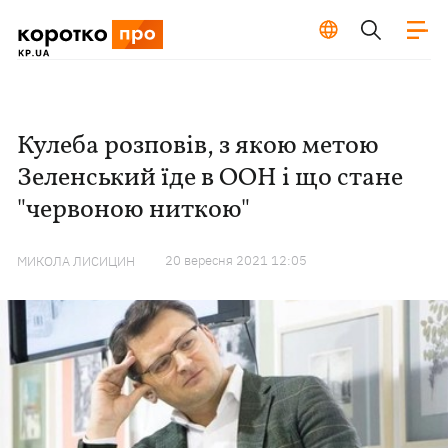
Кулеба розповів, з якою метою
Зеленський їде в ООН і що стане
"червоною ниткою"
20 вересня 2021 12:05
МИКОЛА ЛИСИЦИН