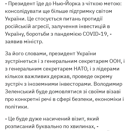
- Президент їде до Нью-Йорка з чіткою метою:
консолідувати ще більше підтримку світом
України. Це стосується питань протидії
російській агресії, залучення інвестицій в
Україну, боротьби з пандемією COVID-19, -
заявив міністр.
За його словами, президент України
зустрінеться і з генеральним секретарем ООН, і
з генеральним секретарем НАТО, і з лідерами
кількох важливих держав, проведе окрему
зустріч з іноземними інвесторами. Володимир
Зеленський буде домовлятися зі своїми візаві
про конкретні речі в сфері безпеки, економіки і
політики.
- Це буде дуже насичений візит, який
розписаний буквально по хвилинах, -