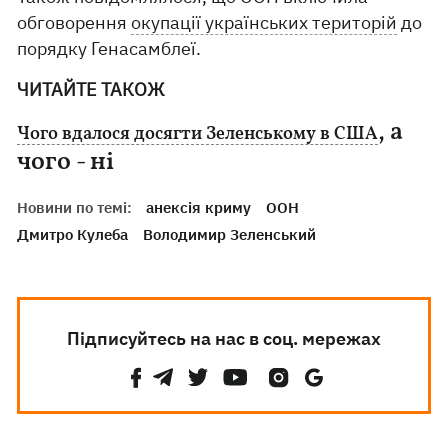
обговорення
окупації українських територій
до
порядку Генасамблеї.
ЧИТАЙТЕ ТАКОЖ
, а
Чого вдалося досягти Зеленському в США
чого - ні
Новини по темі:
анексія криму
ООН
Дмитро Кулеба
Володимир Зеленський
Підписуйтесь на нас в соц. мережах