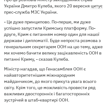
України Дмитро Кулеба, якого 20 вересня
цитує
прес-служба МЗС України.
- Це дуже принципово. По-перше, ми дуже
успішно запустили Кримську платформу. По-
друге, Крим є питанням номер один для нашої
держави і дипломатії. Буде непроста розмова з
генеральним секретарем ООН на цю тему, адже
ми хочемо бачити велику зацікавленість ООН в
питанні Криму, - сказав Кулеба.
Міністр нагадав, що Генасамблея ООН є
найавторитетнішим міжнародним
майданчиком, до якого прикута увага всього
світу. Крім того, це можливість провести ряд
важливих двосторонніх і багатосторонніх
зустрічей в штаб-квартирі ООН.