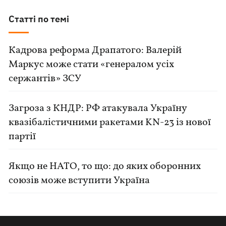
Статті по темі
Кадрова реформа Драпатого: Валерій
Маркус може стати «генералом усіх
сержантів» ЗСУ
Загроза з КНДР: РФ атакувала Україну
квазібалістичними ракетами KN-23 із нової
партії
Якщо не НАТО, то що: до яких оборонних
союзів може вступити Україна