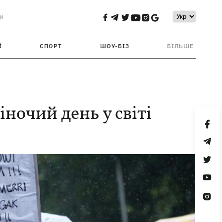
и
Ї
СПОРТ
ШОУ-БІЗ
БІЛЬШЕ
ночий день у світі