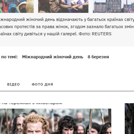
іжнародний жіночий день відзначають у багатьох країнах світу
сових протестів за права жінок, згодом зазнало багатьох змін.
аїнах світу дивіться у нашій галереї. Фото: REUTERS
по темі:
Міжнародний жіночий день
8 березня
ВІДЕО
ФОТО ДНЯ