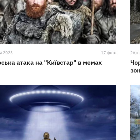
я 2023
17 фото
26 к
ська атака на "Київстар" в мемах
Чо
зо