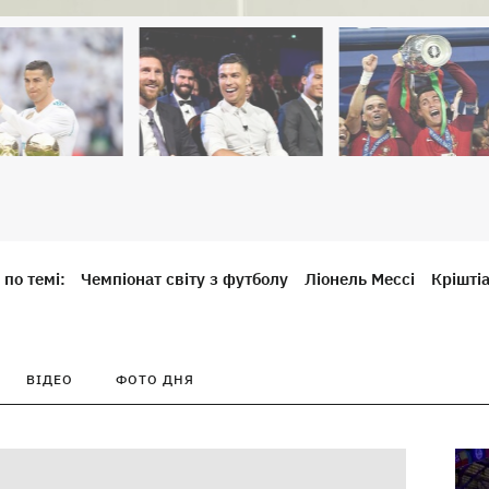
по темі:
Чемпіонат світу з футболу
Ліонель Мессі
Крішті
ВІДЕО
ФОТО ДНЯ