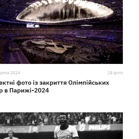
ерпня 2024
18 фото
ектні фото із закриття Олімпійських
ор в Парижі-2024