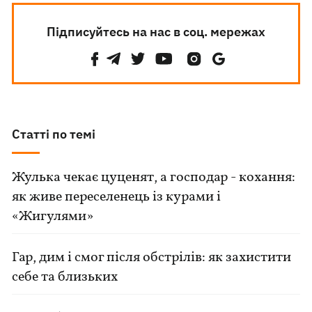
Підписуйтесь на нас в соц. мережах
Статті по темі
Жулька чекає цуценят, а господар - кохання:
як живе переселенець із курами і
«Жигулями»
Гар, дим і смог після обстрілів: як захистити
себе та близьких