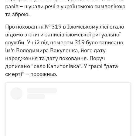
разів – шукали речі з українською символікою
та зброю.
Про поховання № 319 в Ізюмському лісі стало
відомо з книги записів ізюмської ритуальної
служби. У ній під номером 319 було записано
ім'я Володимира Вакуленка, його дату
народження та дату поховання. Поруч
дописано "село Капитолівка". У графі "дата
смерті" – порожньо.