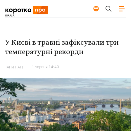
У Києві в травні зафіксували три
температурні рекорди
1 червня 14:40
ТАНЯ НАТІ