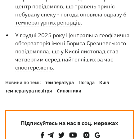
центр повідомляв, що
травень приніс
небувалу спеку - погода оновила одразу 6
температурних рекордів
.
У грудні 2025 року Центральна геофізична
обсерваторія імені Бориса Срезневського
повідомляла, що
у Києві листопад став
четвертим серед найтепліших за час
спостережень
.
Новини по темі:
температура
Погода
Київ
температура повітря
Синоптики
Підписуйтесь на нас в соц. мережах