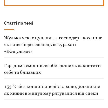
Статті по темі
Жулька чекає цуценят, а господар - кохання:
як живе переселенець із курами і
«Жигулями»
Гар, дим і смог після обстрілів: як захистити
себе та близьких
+35 °C без кондиціонерів та холодильників:
як кияни в минулому рятувалися від спеки