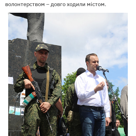
волонтерством – довго ходили містом.