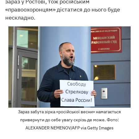
зараз у Ростові, тож російським
«правоохоронцям» дістатися до нього буде
нескладно.
Зараз забута зірка «російської весни» намагається
привернути до себе увагу скрізь де може. Фото:
ALEXANDER NEMENOV/AFP via Getty Images