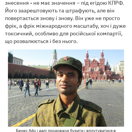
знесення - не має значення – під егідою КПРФ.
Його заарештовують та штрафують, але він
повертається знову і знову. Він уже не просто
фрік, а фрік міжнародного масштабу, хоч і дуже
токсичний, особливо для російської компартії,
що розвалюється і без нього.
Бенес Айо і далі продовжує бузити і вплутуватися в