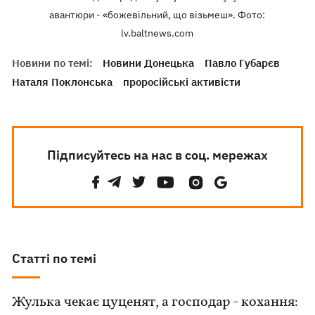
авантюри - «божевільний, що візьмеш». Фото:
lv.baltnews.com
Новини по темі:
Новини Донецька
Павло Губарєв
Наталя Поклонська
проросійські активісти
Підписуйтесь на нас в соц. мережах
Статті по темі
Жулька чекає цуценят, а господар - кохання: