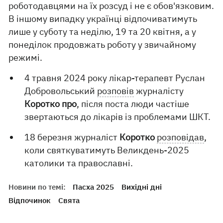
роботодавцями на їх розсуд і не є обов'язковим.
В іншому випадку українці відпочиватимуть
лише у суботу та неділю, 19 та 20 квітня, а у
понеділок продовжать роботу у звичайному
режимі.
4 травня 2024 року лікар-терапевт Руслан
Добровольський
розповів
журналісту
Коротко про
, після поста люди частіше
звертаються до лікарів із проблемами ШКТ.
18 березня журналіст
Коротко
розповідав
,
коли святкуватимуть Великдень-2025
католики та православні.
Новини по темі:
Пасха 2025
Вихідні дні
Відпочинок
Свята