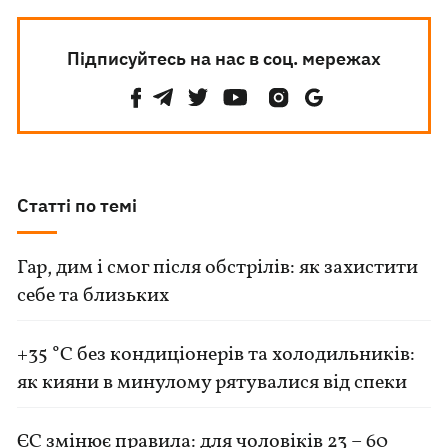
Підписуйтесь на нас в соц. мережах
Статті по темі
Гар, дим і смог після обстрілів: як захистити
себе та близьких
+35 °C без кондиціонерів та холодильників:
як кияни в минулому рятувалися від спеки
ЄС змінює правила: для чоловіків 23 – 60