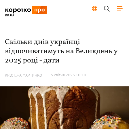
Скільки днів українці
відпочиватимуть на Великдень у
2025 році - дати
6 квiтня 2025 10:18
КРІСТІНА МАРТИНКО