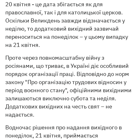
20 квітня - це дата збігається як для
православної, так і для католицької церков.
Оскільки Великдень завжди відзначається у
неділю, то додатковий вихідний зазвичай
переноситься на понеділок – у цьому випадку
на 21 квітня.
Проте через повномасштабну війну з
росіянами, що триває, в Україні діє особливий
порядок організації праці. Відповідно до норм
закону "Про організацію трудових відносин у
період воєнного стану", офіційними вихідними
залишаються виключно субота та неділя.
Додаткових вихідних на честь свят – не
надається.
Водночас рішення про надання вихідного в
понеділок, 21 квітня, приймається