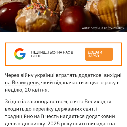
Фото: Артем із сайту Pixabay
ПІДПИШІТЬСЯ НА НАС В
ДОДАТИ
GOOGLE
ЗАРАЗ
Через війну українці втратять додаткові вихідні
на Великдень
, який відзначається цього року в
неділю, 20 квітня.
Згідно із законодавством, свято Великодня
входить до переліку державних свят, і
традиційно на її честь надається додатковий
день відпочинку. 2025 року свято випадає на