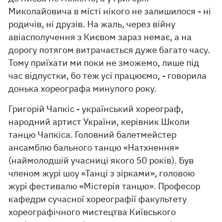
Миколайовича в місті нікого не залишилося - ні
родичів, ні друзів. На жаль, через війну
авіасполучення з Києвом зараз немає, а на
дорогу потягом витрачається дуже багато часу.
Тому приїхати ми поки не зможемо, лише під
час відпустки, бо теж усі працюємо, - говорила
донька хореографа минулого року.
Григорій Чапкіс - український хореограф,
народний артист України, керівник Школи
танцю Чапкіса. Головний балетмейстер
ансамблю бального танцю «Натхнення»
(наймолодшій учасниці якого 50 років). Був
членом журі шоу «Танці з зірками», головою
журі фестивалю «Містерія танцю». Професор
кафедри сучасної хореографії факультету
хореографічного мистецтва Київського