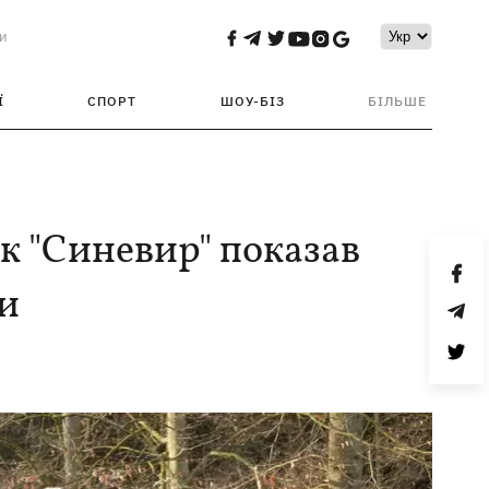
и
Ї
СПОРТ
ШОУ-БІЗ
БІЛЬШЕ
 "Синевир" показав
ки