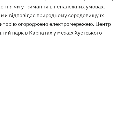
ження чи утримання в неналежних умовах.
ми відповідає природному середовищу їх
територію огороджено електромережею. Центр
дний парк в Карпатах у межах Хустського