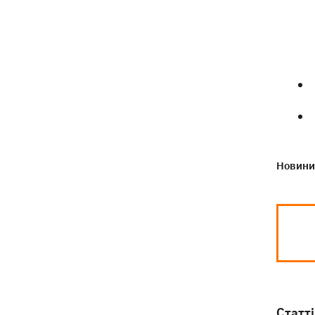
Новини 
Статті