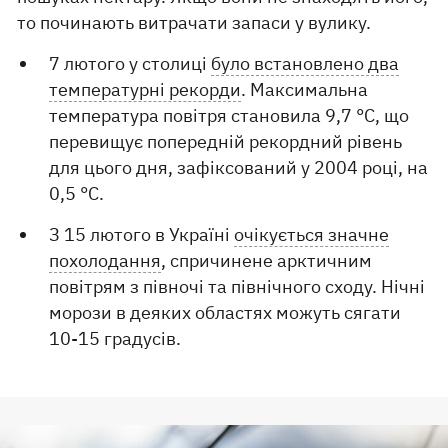
то починають витрачати запаси у вулику.
7 лютого у столиці
було встановлено два
температурні рекорди
. Максимальна
температура повітря становила 9,7 °C, що
перевищує попередній рекордний рівень
для цього дня, зафіксований у 2004 році, на
0,5 °C.
З 15 лютого в Україні
очікується значне
похолодання
, спричинене арктичним
повітрям з півночі та північного сходу. Нічні
морози в деяких областях можуть сягати
10-15 градусів.