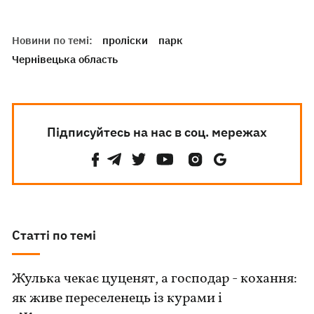
Новини по темі:
проліски
парк
Чернівецька область
Підписуйтесь на нас в соц. мережах
Статті по темі
Жулька чекає цуценят, а господар - кохання:
як живе переселенець із курами і