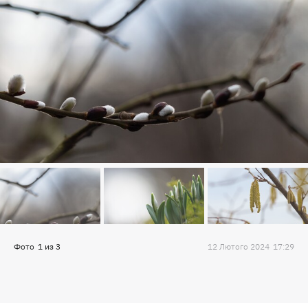
Фото
1
из
3
12 Лютого 2024
17:29