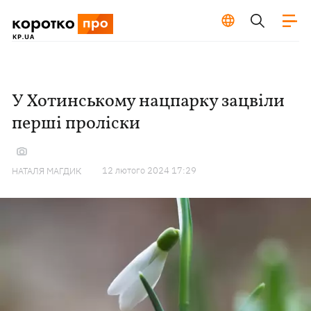
У Хотинському нацпарку зацвіли
перші проліски
12 лютого 2024 17:29
НАТАЛЯ МАГДИК